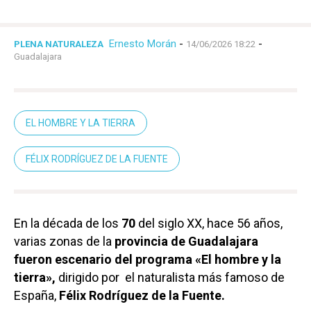
Ernesto Morán
-
-
PLENA NATURALEZA
14/06/2026 18:22
Guadalajara
EL HOMBRE Y LA TIERRA
FÉLIX RODRÍGUEZ DE LA FUENTE
En la década de los
70
del siglo XX, hace 56 años,
varias zonas de la
provincia de Guadalajara
fueron escenario del programa «El hombre y la
tierra»,
dirigido por el naturalista más famoso de
España,
Félix Rodríguez de la Fuente.