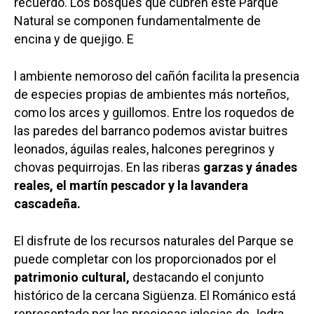
recuerdo. Los bosques que cubren este Parque
Natural se componen fundamentalmente de
encina y de quejigo. E
l ambiente nemoroso del cañón facilita la presencia
de especies propias de ambientes más norteños,
como los arces y guillomos. Entre los roquedos de
las paredes del barranco podemos avistar buitres
leonados, águilas reales, halcones peregrinos y
chovas pequirrojas. En las riberas
garzas y ánades
reales, el martín pescador y la lavandera
cascadeña.
El disfrute de los recursos naturales del Parque se
puede completar con los proporcionados por el
patrimonio cultural,
destacando el conjunto
histórico de la cercana Sigüenza. El Románico está
representado por las preciosas iglesias de Jodra,