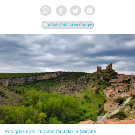
Añade ENCLM en Google
Pelegrina Foto: Turismo Castilla-La Mancha