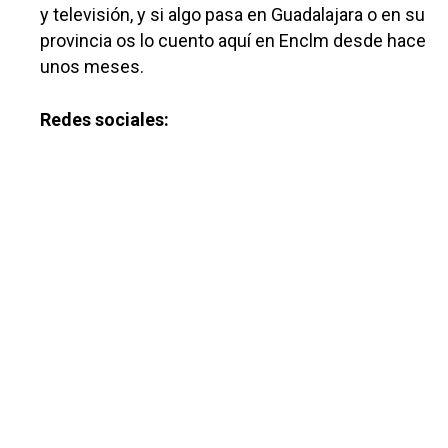
y televisión, y si algo pasa en Guadalajara o en su
provincia os lo cuento aquí en Enclm desde hace
unos meses.
Redes sociales: