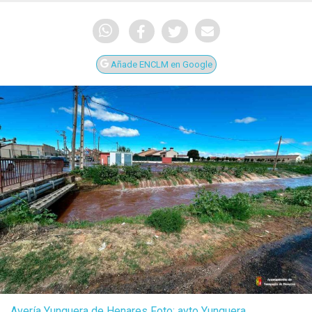
Añade ENCLM en Google
Avería Yunquera de Henares Foto: ayto Yunquera