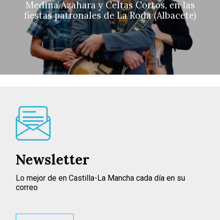
Medina Azahara y Celtas Cortos, en las
fiestas patronales de La Roda (Albacete)
Newsletter
Lo mejor de en Castilla-La Mancha cada día en su
correo