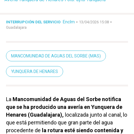
Enclm
-
-
INTERRUPCIÓN DEL SERVICIO
13/04/2026 15:08
Guadalajara
MANCOMUNIDAD DE AGUAS DEL SORBE (MAS)
YUNQUERA DE HENARES
La
Mancomunidad de Aguas del Sorbe notifica
que se ha producido una avería en Yunquera de
Henares (Guadalajara),
localizada junto al canal, lo
que está permitiendo que gran parte del agua
procedente de
la rotura esté siendo contenida y