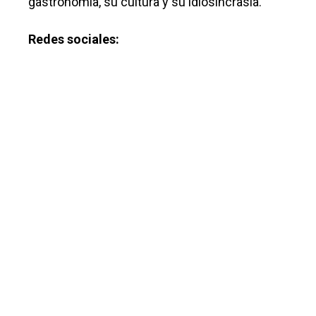
gastronomía, su cultura y su idiosincrasia.
Redes sociales: