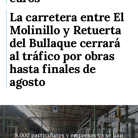
La carretera entre El
Molinillo y Retuerta
del Bullaque cerrará
al tráfico por obras
hasta finales de
agosto
8.000 particulares y empresas ya se han