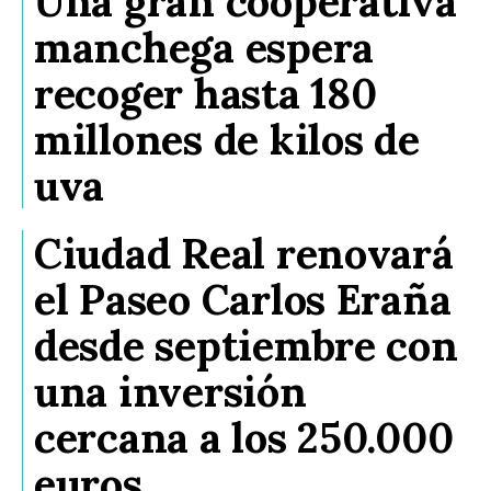
Una gran cooperativa
manchega espera
recoger hasta 180
millones de kilos de
uva
Ciudad Real renovará
el Paseo Carlos Eraña
desde septiembre con
una inversión
cercana a los 250.000
euros