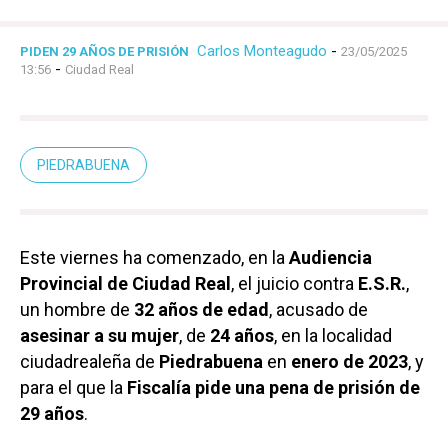
Carlos Monteagudo
-
PIDEN 29 AÑOS DE PRISIÓN
23/05/2025
-
13:56
Ciudad Real
PIEDRABUENA
Este viernes ha comenzado, en la
Audiencia
Provincial de Ciudad Real
, el juicio contra
E.S.R.
,
un hombre de
32 años de edad
, acusado de
asesinar a su mujer
, de
24 años
, en la localidad
ciudadrealeña de
Piedrabuena
en
enero de 2023
, y
para el que la
Fiscalía pide una pena de prisión de
29 años
.