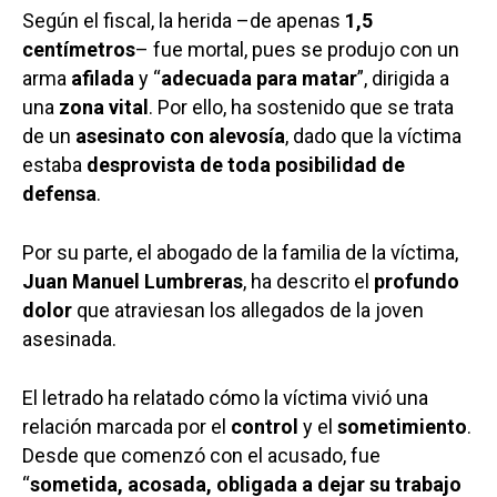
Según el fiscal, la herida –de apenas
1,5
centímetros
– fue mortal, pues se produjo con un
arma
afilada
y “
adecuada para matar
”, dirigida a
una
zona vital
. Por ello, ha sostenido que se trata
de un
asesinato con alevosía
, dado que la víctima
estaba
desprovista de toda posibilidad de
defensa
.
Por su parte, el abogado de la familia de la víctima,
Juan Manuel Lumbreras
, ha descrito el
profundo
dolor
que atraviesan los allegados de la joven
asesinada.
El letrado ha relatado cómo la víctima vivió una
relación marcada por el
control
y el
sometimiento
.
Desde que comenzó con el acusado, fue
“
sometida, acosada, obligada a dejar su trabajo