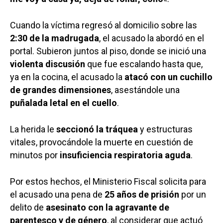
Cuando la víctima regresó al domicilio sobre las
2:30 de la madrugada
, el acusado la abordó en el
portal. Subieron juntos al piso, donde se inició una
violenta discusión
que fue escalando hasta que,
ya en la cocina, el acusado la
atacó con un cuchillo
de grandes dimensiones
, asestándole una
puñalada letal en el cuello
.
La herida le
seccionó la tráquea
y estructuras
vitales, provocándole la muerte en cuestión de
minutos por
insuficiencia respiratoria aguda
.
Por estos hechos, el Ministerio Fiscal solicita para
el acusado una pena de
25 años de prisión
por un
delito de
asesinato con la agravante de
parentesco y de género
, al considerar que actuó