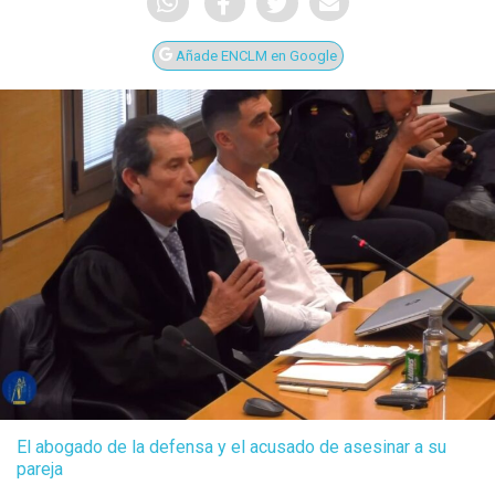
Añade ENCLM en Google
El abogado de la defensa y el acusado de asesinar a su
pareja