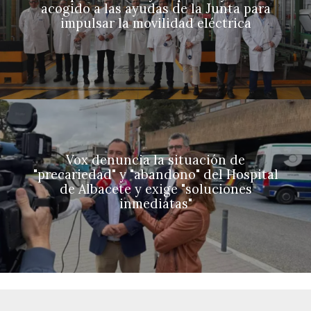
acogido a las ayudas de la Junta para
impulsar la movilidad eléctrica
Vox denuncia la situación de
"precariedad" y "abandono" del Hospital
de Albacete y exige "soluciones
inmediatas"