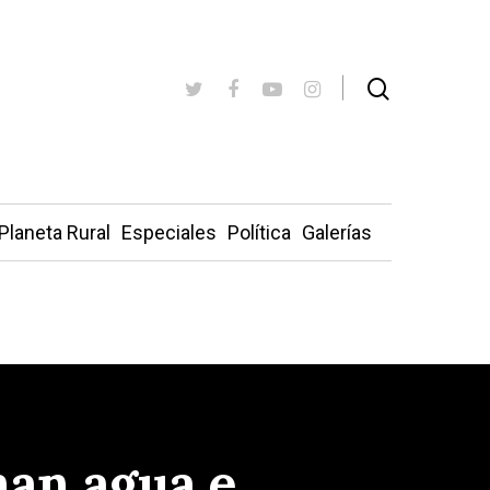
Planeta Rural
Especiales
Política
Galerías
man agua e