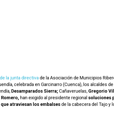
de la junta directiva
de la Asociación de Municipios Ribe
endía, celebrada en Garcinarro (Cuenca), los alcaldes de 
endía,
Desamparados Sierra;
Cañaveruelas,
Gregorio Vil
 Romero,
han exigido al presidente regional
soluciones 
n que atraviesan los embalses
de la cabecera del Tajo y l