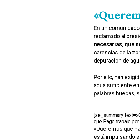
«Queremo
En un comunicado r
reclamado al pres
necesarias, que n
carencias de la zo
depuración de agu
Por ello, han exigi
agua suficiente en
palabras huecas, s
[ze_summary text=»Q
que Page trabaje po
«Queremos que Pag
está impulsando el