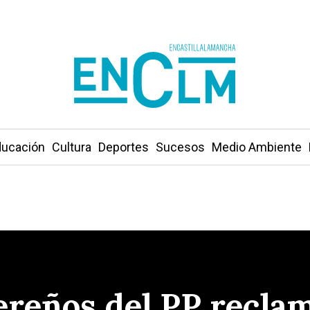
ucación
Cultura
Deportes
Sucesos
Medio Ambiente
bereños del PP recla