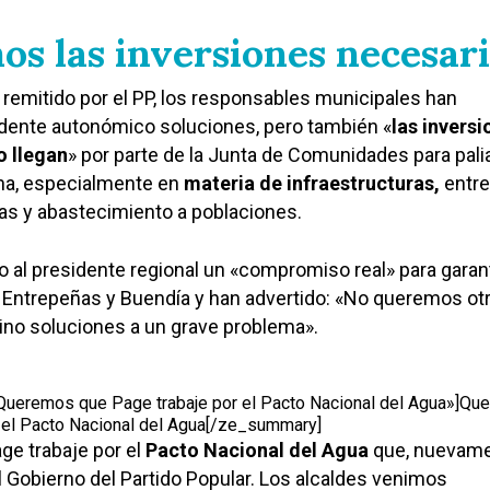
s las inversiones necesari
emitido por el PP, los responsables municipales han
idente autonómico soluciones, pero también «
las invers
o llegan
» por parte de la Junta de Comunidades para palia
na, especialmente en
materia de infraestructuras,
entre 
as y abastecimiento a poblaciones.
do al presidente regional un «compromiso real» para garan
 Entrepeñas y Buendía y han advertido: «No queremos ot
ino soluciones a un grave problema».
ueremos que Page trabaje por el Pacto Nacional del Agua»]Qu
r el Pacto Nacional del Agua[/ze_summary]
e trabaje por el
Pacto Nacional del Agua
que, nuevame
 Gobierno del Partido Popular. Los alcaldes venimos