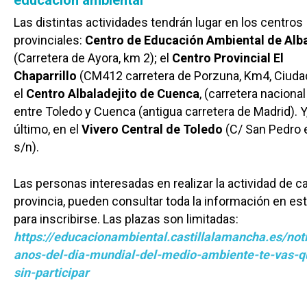
Las distintas actividades tendrán lugar en los centros
provinciales:
Centro de Educación Ambiental de Alb
(Carretera de Ayora, km 2); el
Centro Provincial El
Chaparrillo
(CM412 carretera de Porzuna, Km4, Ciudad
el
Centro Albaladejito de Cuenca
, (carretera naciona
entre Toledo y Cuenca (antigua carretera de Madrid). Y
último, en el
Vivero Central de Toledo
(C/ San Pedro e
s/n).
Las personas interesadas en realizar la actividad de c
provincia, pueden consultar toda la información en es
para inscribirse. Las plazas son limitadas:
https://educacionambiental.castillalamancha.es/not
anos-del-dia-mundial-del-medio-ambiente-te-vas-q
sin-participar