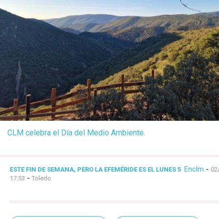
CLM celebra el Día del Medio Ambiente.
Enclm
-
ESTE FIN DE SEMANA, PERO LA EFEMÉRIDE ES EL LUNES 5
02
-
17:53
Toledo