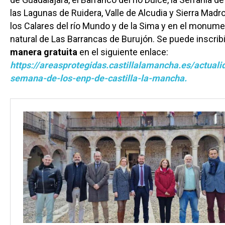
las Lagunas de Ruidera, Valle de Alcudia y Sierra Madr
los Calares del río Mundo y de la Sima y en el monum
natural de Las Barrancas de Burujón. Se puede inscribi
manera gratuita
en el siguiente enlace:
https://areasprotegidas.castillalamancha.es/actualid
semana-de-los-enp-de-castilla-la-mancha.