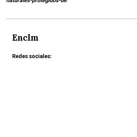
naturales-protegidos-de
Enclm
Redes sociales: