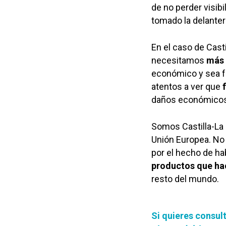
de no perder visib
tomado la delanter
En el caso de Cast
necesitamos
más 
económico y sea fu
atentos a ver que
daños económicos y 
Somos Castilla-La
Unión Europea. No 
por el hecho de hab
productos que h
resto del mundo.
Si quieres consult