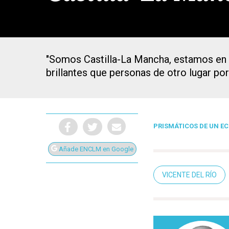
"Somos Castilla-La Mancha, estamos en 
brillantes que personas de otro lugar por
PRISMÁTICOS DE UN E
Añade ENCLM en Google
VICENTE DEL RÍO
Presiona Intro para buscar o ESC para cerrar