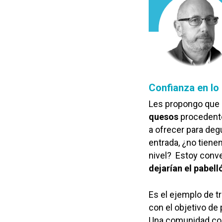
Confianza en lo
Les propongo que 
quesos
procedente
a ofrecer para de
entrada, ¿no tiene
nivel? Estoy conven
dejarían el pabell
Es el ejemplo de t
con el objetivo de
Una comunidad con 