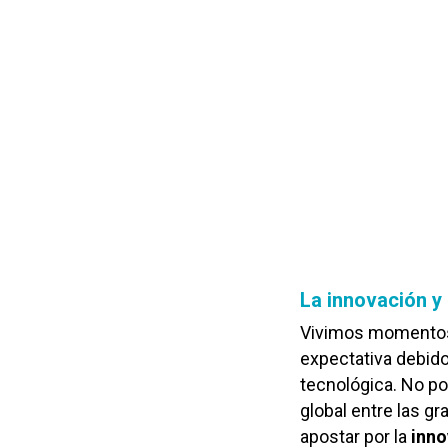
La innovación y
Vivimos momento
expectativa debido
tecnológica. No p
global entre las g
apostar por la
inno