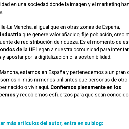
ilidad en una sociedad donde la imagen y el marketing ha
a.
illa-La Mancha, al igual que en otras zonas de España,
industria
que genere valor añadido, fije población, creci
ente de redistribución de riqueza. Es el momento de es
fondos de la UE
llegan a nuestra comunidad para intentar 
apostar por la digitalización o la sostenibilidad.
 Mancha, estamos en España y pertenecemos a un gran cl
somos ni más ni menos brillantes que personas de otro 
er nacido o vivir aquí.
Confiemos plenamente en los
acemos
y redoblemos esfuerzos para que sean conocidos
ar más artículos del autor, entra en su blog: