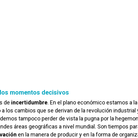
 los momentos decisivos
s de
incertidumbre
. En el plano económico estamos a la
 a los cambios que se derivan de la revolución industrial 
odemos tampoco perder de vista la pugna por la hegemon
randes áreas geográficas a nivel mundial. Son tiempos par
vación
en la manera de producir y en la forma de organiz