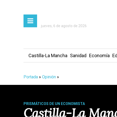
jueves, 6 de agosto de 2026
Castilla-La Mancha
Sanidad
Economía
Ed
Portada
»
Opinión
»
PRISMÁTICOS DE UN ECONOMISTA
Castilla-La Manc