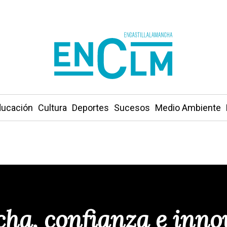
ucación
Cultura
Deportes
Sucesos
Medio Ambiente
ha, confianza e inno