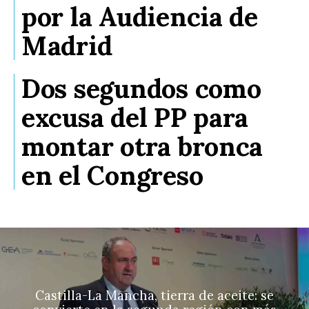
por la Audiencia de
Madrid
Dos segundos como
excusa del PP para
montar otra bronca
en el Congreso
Castilla-La Mancha, tierra de aceite: se