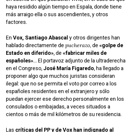
haya residido algún tiempo en Espala, donde tiene
más arraigo ella o sus ascendientes, y otros
factores.
En
Vox, Santiago Abascal
y otros dirigentes han
pucherazo,
hablado directamente de
de
«golpe de
Estado en diferido»
, de
«fabricar miles de
españoles»
… El portavoz adjunto de la ultraderecha
en el Congreso,
José María Figaredo
, ha llegado a
proponer algo que muchos juristas consideran
ilegal: que no se permita el voto por correo a los
españoles residentes en el extranjero y sólo
puedan ejercer ese derecho personalmente en los
consulados o embajadas, a veces situados a
cientos o más de mil kilómetros de su residencia.
Las
críticas del PP y de Vox han indignado al