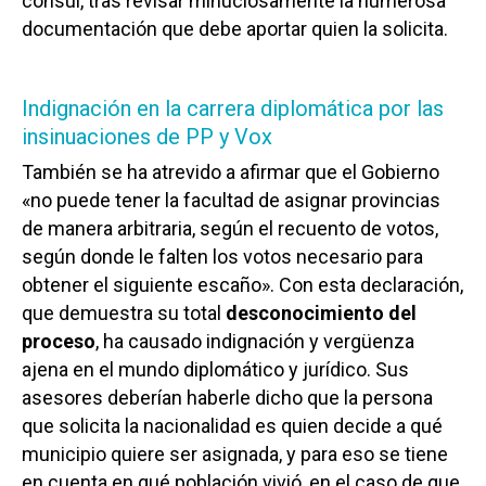
cónsul, tras revisar minuciosamente la numerosa
documentación que debe aportar quien la solicita.
Indignación en la carrera diplomática por las
insinuaciones de PP y Vox
También se ha atrevido a afirmar que el Gobierno
«no puede tener la facultad de asignar provincias
de manera arbitraria, según el recuento de votos,
según donde le falten los votos necesario para
obtener el siguiente escaño». Con esta declaración,
que demuestra su total
desconocimiento del
proceso
, ha causado indignación y vergüenza
ajena en el mundo diplomático y jurídico. Sus
asesores deberían haberle dicho que la persona
que solicita la nacionalidad es quien decide a qué
municipio quiere ser asignada, y para eso se tiene
en cuenta en qué población vivió, en el caso de que