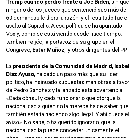
Trump cuando perdió frente a Joe Biden
, sin que
ninguno de los jueces que sentenció sus más de
60 demandas le diera la razón, y el resultado fue el
asalto al Capitolio. A esa política se ha apuntado
Vox y, como se está viendo desde hace tiempo,
también Feijóo, la portavoz de su grupo en el
Congreso,
Ester Muñoz
, y otros dirigentes del PP.
La
presidenta de la Comunidad de Madrid
,
Isabel
Díaz Ayuso
, ha dado un paso más que su líder
político, ha insinuado supuestas maniobras a favor
de Pedro Sánchez y la lanzado esta advertencia
«Cada cónsul y cada funcionario que otorgue la
nacionalidad a quien no la merece ha de saber que
también estaría haciendo algo ilegal. Y ahí queda el
aviso». No sabe, o ha querido ignorarlo, que la
nacionalidad la puede conceder únicamente el