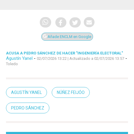
Añade ENCLM en Google
ACUSA A PEDRO SÁNCHEZ DE HACER "INGENIERÍA ELECTORAL"
Agustín Yanel
-
-
02/07/2026 13:22
| Actualizado a 02/07/2026 13:57
Toledo
AGUSTÍN YANEL
NÚÑEZ FEIJÓO
PEDRO SÁNCHEZ