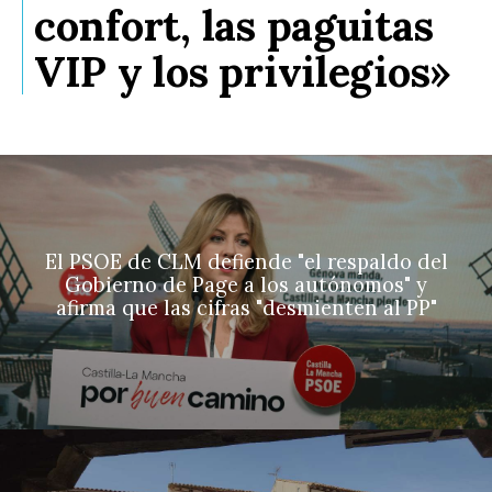
confort, las paguitas
VIP y los privilegios»
El PSOE de CLM defiende "el respaldo del
Gobierno de Page a los autónomos" y
afirma que las cifras "desmienten al PP"