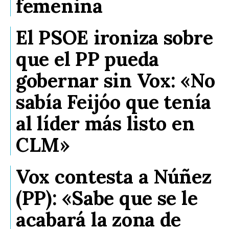
femenina
El PSOE ironiza sobre
que el PP pueda
gobernar sin Vox: «No
sabía Feijóo que tenía
al líder más listo en
CLM»
Vox contesta a Núñez
(PP): «Sabe que se le
acabará la zona de