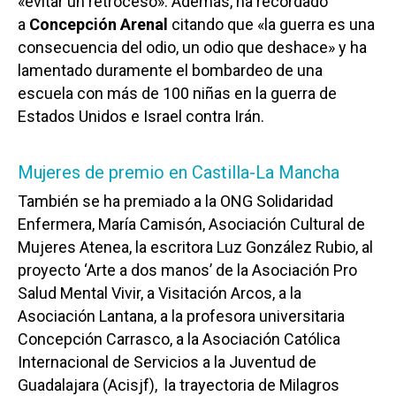
«evitar un retroceso». Además, ha recordado
a
Concepción Arenal
citando que «la guerra es una
consecuencia del odio, un odio que deshace» y ha
lamentado duramente el bombardeo de una
escuela con más de 100 niñas en la guerra de
Estados Unidos e Israel contra Irán.
Mujeres de premio en Castilla-La Mancha
También se ha premiado a la ONG Solidaridad
Enfermera, María Camisón, Asociación Cultural de
Mujeres Atenea, la escritora Luz González Rubio, al
proyecto ‘Arte a dos manos’ de la Asociación Pro
Salud Mental Vivir, a Visitación Arcos, a la
Asociación Lantana, a la profesora universitaria
Concepción Carrasco, a la Asociación Católica
Internacional de Servicios a la Juventud de
Guadalajara (Acisjf), la trayectoria de Milagros