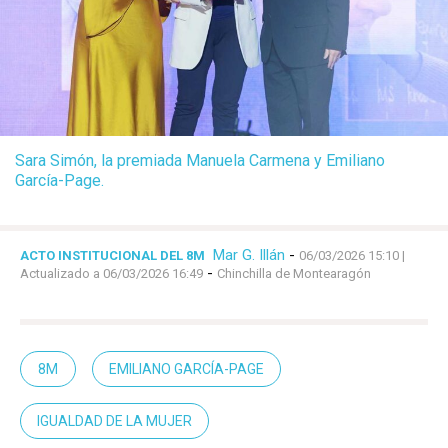
Sara Simón, la premiada Manuela Carmena y Emiliano
García-Page.
Mar G. Illán
-
ACTO INSTITUCIONAL DEL 8M
06/03/2026 15:10
|
-
Actualizado a 06/03/2026 16:49
Chinchilla de Montearagón
8M
EMILIANO GARCÍA-PAGE
IGUALDAD DE LA MUJER