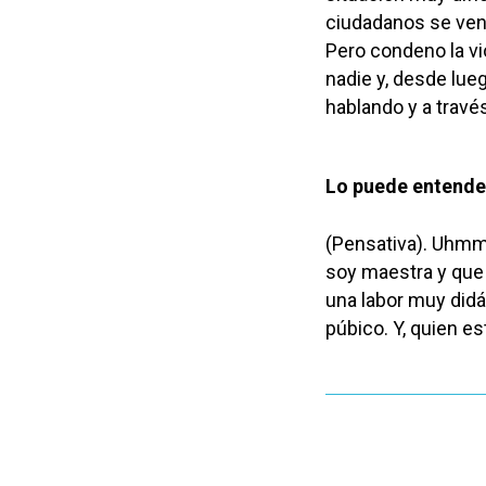
ciudadanos se ven 
Pero condeno la vi
nadie y, desde lueg
hablando y a través 
Lo puede entende
(Pensativa). Uhmm
soy maestra y que
una labor muy didá
púbico. Y, quien es