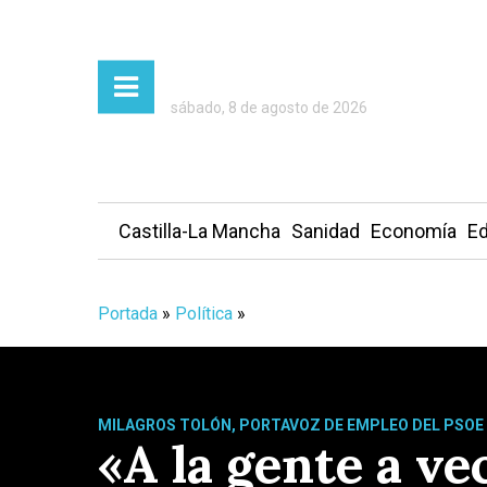
sábado, 8 de agosto de 2026
Castilla-La Mancha
Sanidad
Economía
Ed
Portada
»
Política
»
MILAGROS TOLÓN, PORTAVOZ DE EMPLEO DEL PSOE 
«A la gente a ve