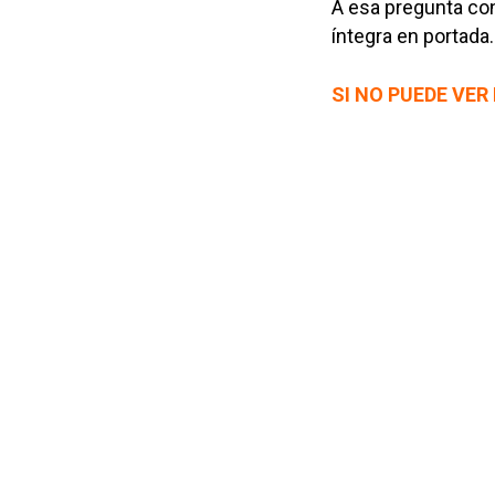
A esa pregunta con
íntegra en portada.
SI NO PUEDE VER