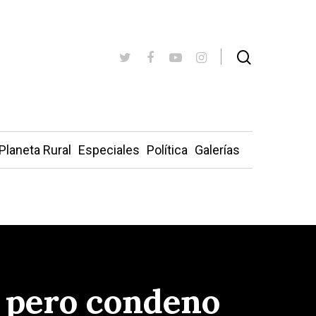
Planeta Rural
Especiales
Política
Galerías
a, pero condeno