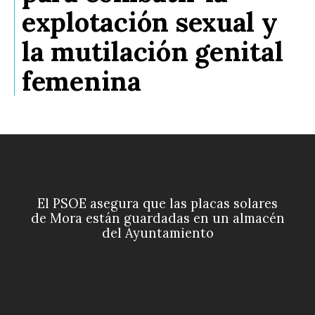
explotación sexual y
la mutilación genital
femenina
El PSOE asegura que las placas solares
de Mora están guardadas en un almacén
del Ayuntamiento