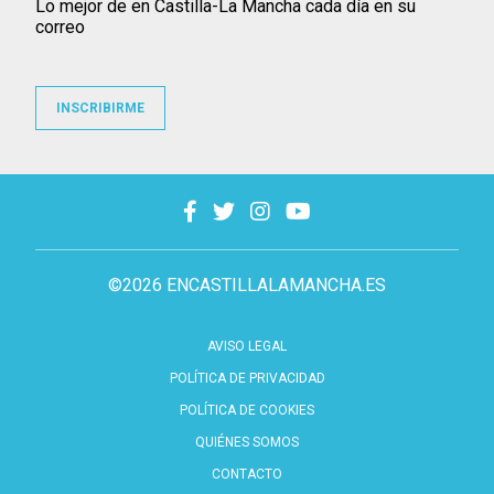
Lo mejor de en Castilla-La Mancha cada día en su
correo
INSCRIBIRME
©2026 ENCASTILLALAMANCHA.ES
AVISO LEGAL
POLÍTICA DE PRIVACIDAD
POLÍTICA DE COOKIES
QUIÉNES SOMOS
CONTACTO