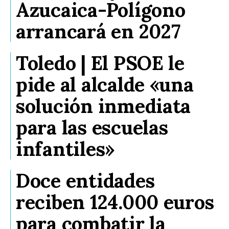
Azucaica-Polígono
arrancará en 2027
Toledo | El PSOE le
pide al alcalde «una
solución inmediata
para las escuelas
infantiles»
Doce entidades
reciben 124.000 euros
para combatir la