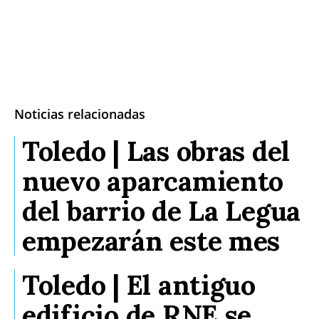
Noticias relacionadas
Toledo | Las obras del
nuevo aparcamiento
del barrio de La Legua
empezarán este mes
Toledo | El antiguo
edificio de RNE se