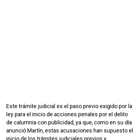
Este trámite judicial es el paso previo exigido por la
ley para el inicio de acciones penales por el delito
de calumnia con publicidad, ya que, como en su día
anunció Martín, estas acusaciones han supuesto el
inicio de los trámites judiciales previos y