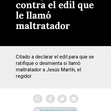
contra el edil que
le llamó
maltratador
Citado a declarar el edil para que se
ratifique o desmienta si llamó
maltratador a Jesús Martín, el
regidor
Añade ENCLM en Google