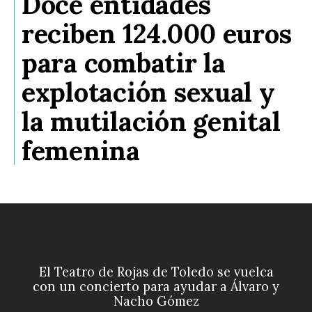
Doce entidades
reciben 124.000 euros
para combatir la
explotación sexual y
la mutilación genital
femenina
El Teatro de Rojas de Toledo se vuelca
con un concierto para ayudar a Álvaro y
Nacho Gómez