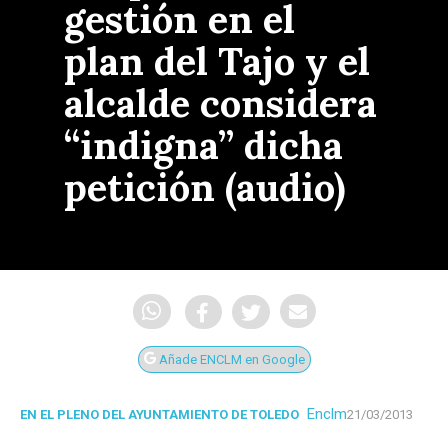
gestión en el
plan del Tajo y el
alcalde considera
“indigna” dicha
petición (audio)
Añade ENCLM en Google
Enclm
EN EL PLENO DEL AYUNTAMIENTO DE TOLEDO
21/03/2013