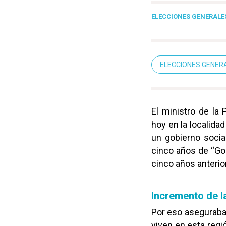
ELECCIONES GENERALES
ELECCIONES GENER
El ministro de la
hoy en la localida
un gobierno socia
cinco años de “Go
cinco años anterio
Incremento de l
Por eso aseguraba
viven en esta reg