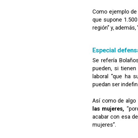
Como ejemplo de el
que supone 1.500 
región” y, además,
Especial defens
Se refería Bolaño
pueden, si tienen 
laboral “que ha 
puedan ser indefin
Así como de algo 
las mujeres,
“porq
acabar con esa de
mujeres”.