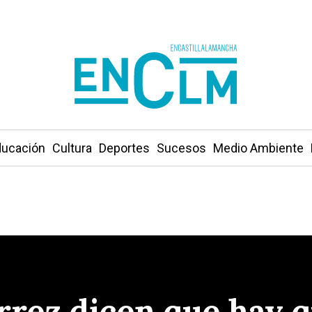
ucación
Cultura
Deportes
Sucesos
Medio Ambiente
rrez dicen que hay q