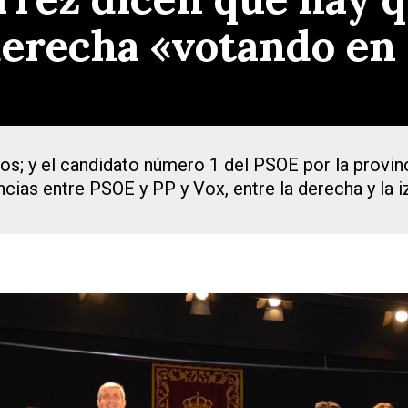
derecha «votando en
años; y el candidato número 1 del PSOE por la provi
encias entre PSOE y PP y Vox, entre la derecha y la 