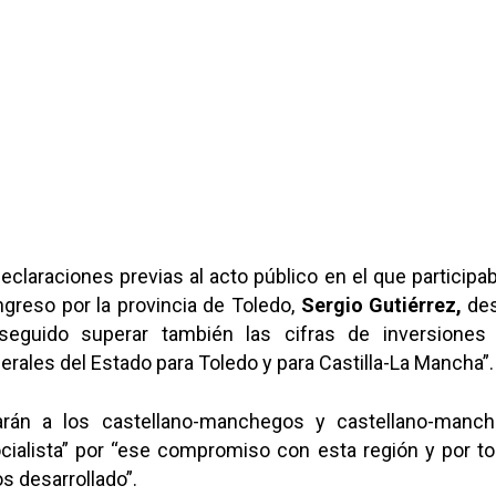
declaraciones previas al acto público en el que participa
ngreso por la provincia de Toledo,
Sergio Gutiérrez,
des
eguido superar también las cifras de inversiones
ales del Estado para Toledo y para Castilla-La Mancha”.
arán a los castellano-manchegos y castellano-manc
ocialista” por “ese compromiso con esta región y por to
s desarrollado”.