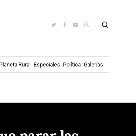
Planeta Rural
Especiales
Política
Galerías
ue parar las