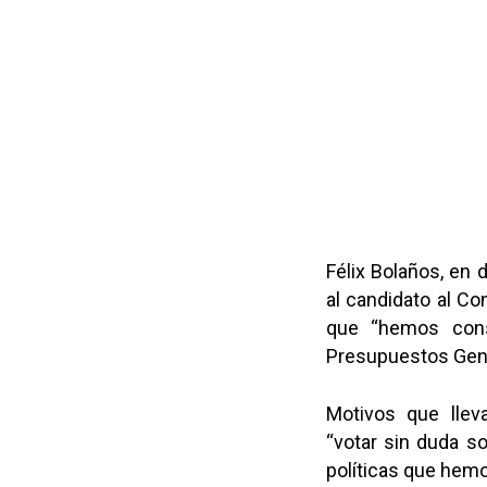
Félix Bolaños, en 
al candidato al Co
que “hemos cons
Presupuestos Gener
Motivos que llev
“votar sin duda s
políticas que hemo