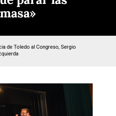
 masa»
ncia de Toledo al Congreso, Sergio
izquierda