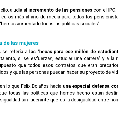
lo, aludía al
incremento de las pensiones
con el IPC,
euros más al año de media para todos los pensionista
 “hemos aumentado todas las políticas sociales”.
a de las mujeres
s se refería a
las “becas para ese millón de estudian
talento, si se esfuerzan, estudiar una carrera” y a la
supuesto que todos esos contratos que eran precario
idos y que las personas puedan hacer su proyecto de vid
en lo que Félix Bolaños hacía
una especial defensa c
ue todas las políticas que hemos hecho están desti
sigualdad tan lacerante que es la desigualdad entre ho