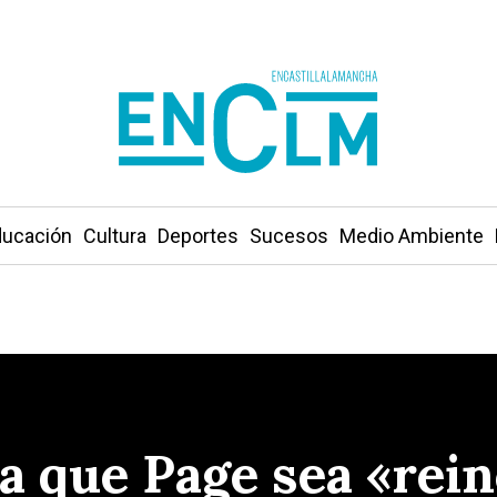
ucación
Cultura
Deportes
Sucesos
Medio Ambiente
a que Page sea «rein