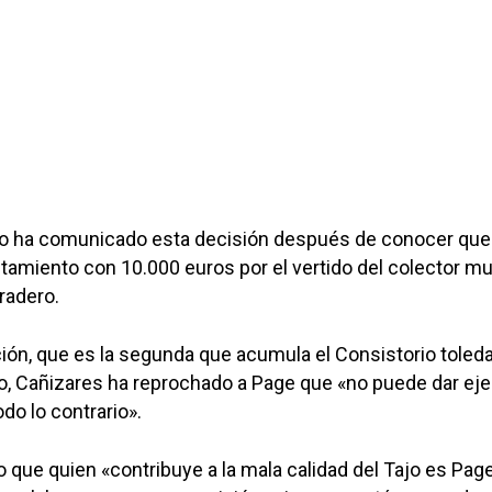
edo ha comunicado esta decisión después de conocer que
tamiento con 10.000 euros por el vertido del colector mu
radero.
ión, que es la segunda que acumula el Consistorio toled
, Cañizares ha reprochado a Page que «no puede dar ej
odo lo contrario».
o que quien «contribuye a la mala calidad del Tajo es Page