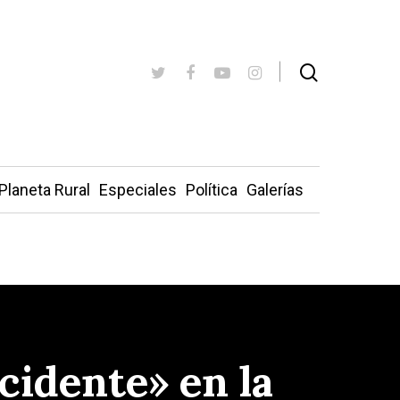
Planeta Rural
Especiales
Política
Galerías
cidente» en la