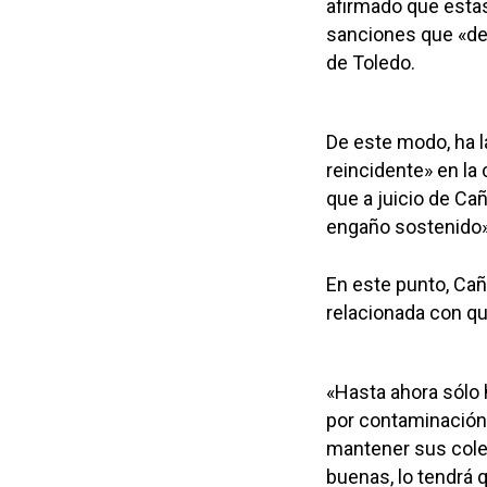
afirmado que estas
sanciones que «de
de Toledo.
De este modo, ha l
reincidente» en la
que a juicio de Cañ
engaño sostenido» 
En este punto, Cañ
relacionada con qu
«Hasta ahora sólo 
por contaminación»,
mantener sus colec
buenas, lo tendrá 