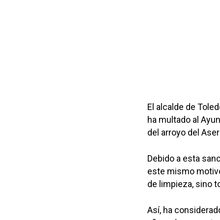
El alcalde de Tol
ha multado al Ayun
del arroyo del Aser
Debido a esta sanc
este mismo motivo
de limpieza, sino t
Así, ha considerad