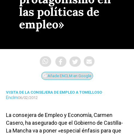
las políticas de
empleo»
Añade ENCLM en Google
VISITA DE LA CONSEJERA DE EMPLEO A TOMELLOSO
Enclm
06/02/2012
La consejera de Empleo y Economía, Carmen
Casero, ha asegurado que el Gobierno de Castilla-
La Mancha va a poner «especial énfasis para que