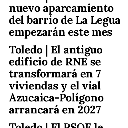
nuevo aparcamiento
del barrio de La Legua
empezarán este mes
Toledo | El antiguo
edificio de RNE se
transformará en 7
viviendas y el vial
Azucaica-Polígono
arrancará en 2027
Toledo | El PSOE le