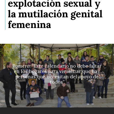
explotación sexual y
la mutilación genital
femenina
Romero: “Este calendario no debe faltar
en los hogares para visualizar que hay
personas que necesitan del apoyo de
todos”