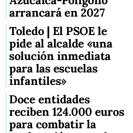
Azucaica-Polígono
arrancará en 2027
Toledo | El PSOE le
pide al alcalde «una
solución inmediata
para las escuelas
infantiles»
Doce entidades
reciben 124.000 euros
para combatir la