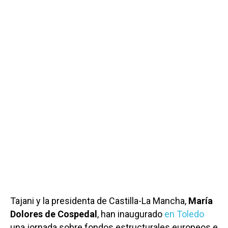
Tajani y la presidenta de Castilla-La Mancha,
María
Dolores de Cospedal
, han inaugurado
en Toledo
una jornada sobre fondos estructurales europeos e