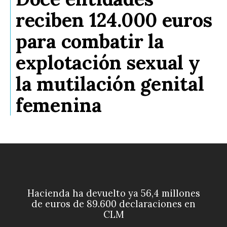
reciben 124.000 euros
para combatir la
explotación sexual y
la mutilación genital
femenina
Hacienda ha devuelto ya 56,4 millones
de euros de 89.600 declaraciones en
CLM