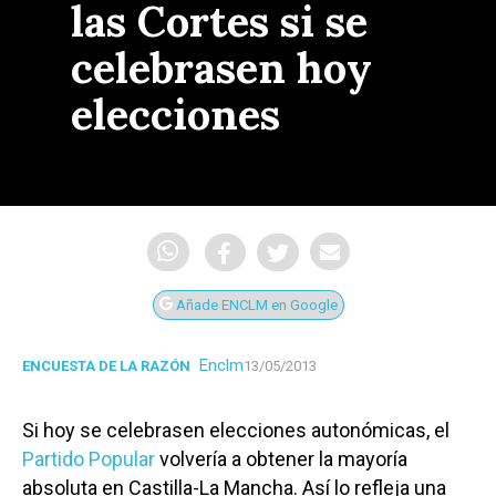
las Cortes si se
celebrasen hoy
elecciones
Añade ENCLM en Google
Enclm
ENCUESTA DE LA RAZÓN
13/05/2013
Si hoy se celebrasen elecciones autonómicas, el
Partido Popular
volvería a obtener la mayoría
absoluta en Castilla-La Mancha. Así lo refleja una