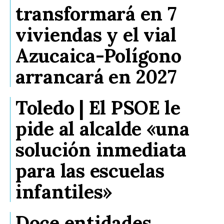
transformará en 7
viviendas y el vial
Azucaica-Polígono
arrancará en 2027
Toledo | El PSOE le
pide al alcalde «una
solución inmediata
para las escuelas
infantiles»
Doce entidades