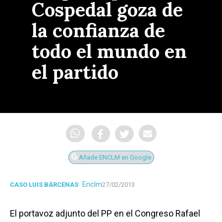
Cospedal goza de
la confianza de
todo el mundo en
el partido
Añade ENCLM en Google
Enclm
CASO LUIS BÁRCENAS
27/02/2013
El portavoz adjunto del PP en el Congreso Rafael