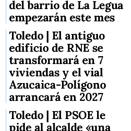
del barrio de La Legua
empezarán este mes
Toledo | El antiguo
edificio de RNE se
transformará en 7
viviendas y el vial
Azucaica-Polígono
arrancará en 2027
Toledo | El PSOE le
pide al alcalde «una