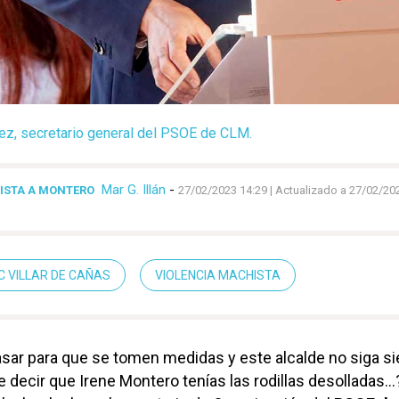
rez, secretario general del PSOE de CLM.
Mar G. Illán
-
ISTA A MONTERO
27/02/2023 14:29
| Actualizado a 27/02/20
C VILLAR DE CAÑAS
VIOLENCIA MACHISTA
sar para que se tomen medidas y este alcalde no siga s
 decir que Irene Montero tenías las rodillas desolladas…