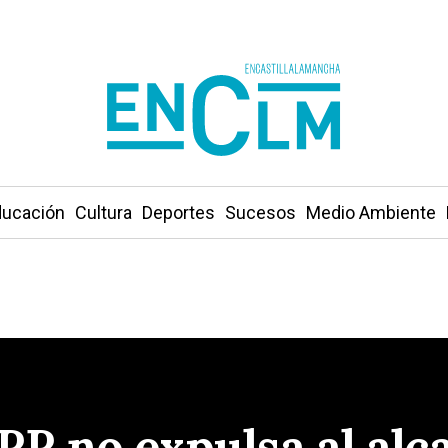
ucación
Cultura
Deportes
Sucesos
Medio Ambiente
PP no expulsa al alca