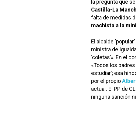
la pregunta que se
Castilla-La Manc
falta de medidas d
machista a la min
El alcalde ‘popular
ministra de Iguald
‘coletas’». En el c
«Todos los padres 
estudiar’; esa hinc
por el propio
Alber
actuar. El PP de 
ninguna sanción ni