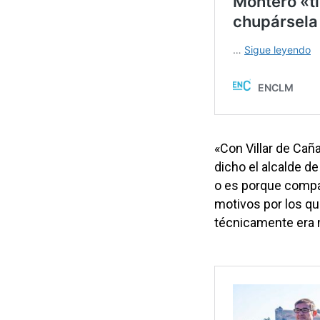
«Con Villar de Cañ
dicho el alcalde de
o es porque compar
motivos por los qu
técnicamente era 