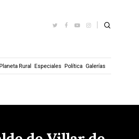
Planeta Rural
Especiales
Política
Galerías
lde de Villar de