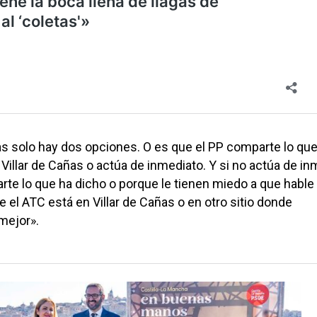
as solo hay dos opciones. O es que el PP comparte lo que
 Villar de Cañas o actúa de inmediato. Y si no actúa de i
te lo que ha dicho o porque le tienen miedo a que hable 
e el ATC está en Villar de Cañas o en otro sitio donde
mejor».