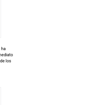
 ha
nmediato
de los