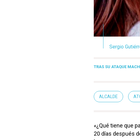
Sergio Gutiér
TRAS SU ATAQUE MACH
ALCALDE
AT
«¿Qué tiene que pa
20 días después de