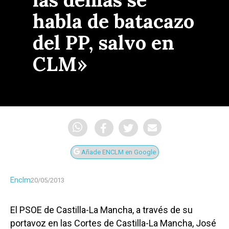
habla de batacazo
del PP, salvo en
CLM»
Añade ENCLM en Google
Enclm
20/05/2013
El PSOE de Castilla-La Mancha, a través de su
portavoz en las Cortes de Castilla-La Mancha, José