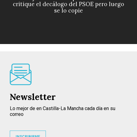
critique el decálogo del PSOE pero luego
se lo copie
Newsletter
Lo mejor de en Castilla-La Mancha cada día en su
correo
INSCRIBIRME