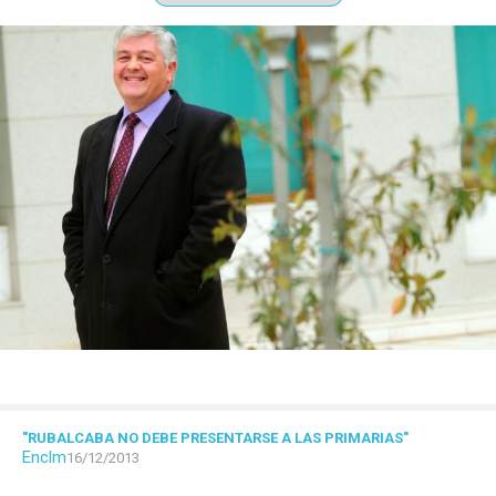
"RUBALCABA NO DEBE PRESENTARSE A LAS PRIMARIAS"
Enclm
16/12/2013