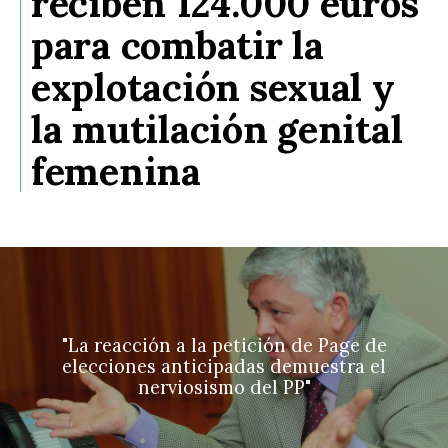
reciben 124.000 euros
para combatir la
explotación sexual y
la mutilación genital
femenina
"La reacción a la petición de Page de
elecciones anticipadas demuestra el
nerviosismo del PP"