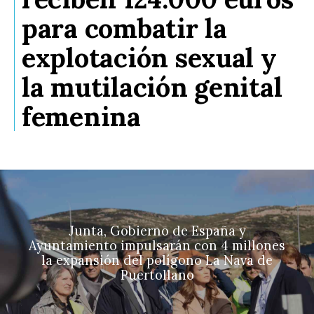
para combatir la
explotación sexual y
la mutilación genital
femenina
Junta, Gobierno de España y
Ayuntamiento impulsarán con 4 millones
la expansión del polígono La Nava de
Puertollano