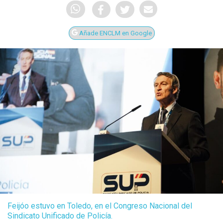
Añade ENCLM en Google
Feijóo estuvo en Toledo, en el Congreso Nacional del
Sindicato Unificado de Policía.