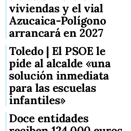
viviendas y el vial
Azucaica-Polígono
arrancará en 2027
Toledo | El PSOE le
pide al alcalde «una
solución inmediata
para las escuelas
infantiles»
Doce entidades
reciben 124.000 euros