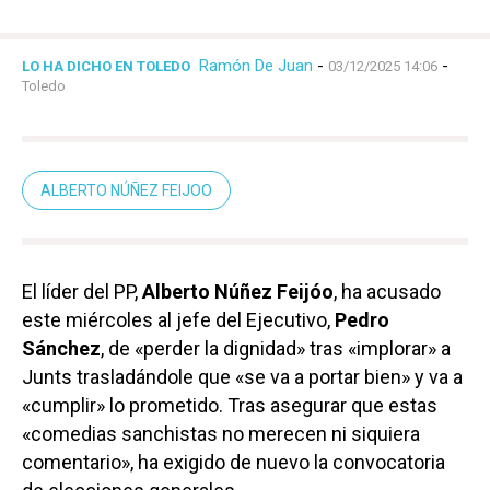
Ramón De Juan
-
-
LO HA DICHO EN TOLEDO
03/12/2025 14:06
Toledo
ALBERTO NÚÑEZ FEIJOO
El líder del PP,
Alberto Núñez Feijóo
, ha acusado
este miércoles al jefe del Ejecutivo,
Pedro
Sánchez
, de «perder la dignidad» tras «implorar» a
Junts trasladándole que «se va a portar bien» y va a
«cumplir» lo prometido. Tras asegurar que estas
«comedias sanchistas no merecen ni siquiera
comentario», ha exigido de nuevo la convocatoria