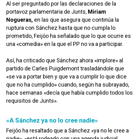
Al ser preguntado por las declaraciones de la
portavoz parlamentaria de Junts,
Miriam
Nogueras,
en las que asegura que continúa la
ruptura con Sánchez hasta que no cumpla lo
prometido, Feijóo ha señalado que lo que ocurre es
una «comedia» en la que el PP no va a participar.
Así, ha criticado que Sánchez ahora «implore» al
partido de Carles Puigdemont trasladándole que
«se va a portar bien y que va a cumplir lo que dice
que no ha cumplido» cuando, según ha subrayado,
hace semanas «decía que había cumplido todos los
requisitos de Junts».
«A Sánchez ya no lo cree nadie»
Feijóo ha resaltado que a Sánchez «ya no le cree a
nadie», «está rodeado con una agenda judicial