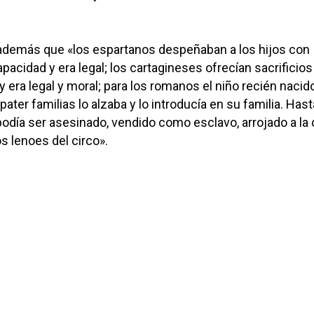
además que «los espartanos despeñaban a los hijos con
pacidad y era legal; los cartagineses ofrecían sacrificios
y era legal y moral; para los romanos el niño recién nacid
ater familias lo alzaba y lo introducía en su familia. Has
odía ser asesinado, vendido como esclavo, arrojado a la c
s lenoes del circo».