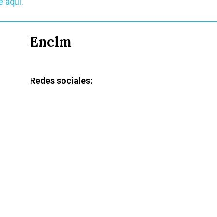
 aquí.
Enclm
Redes sociales: