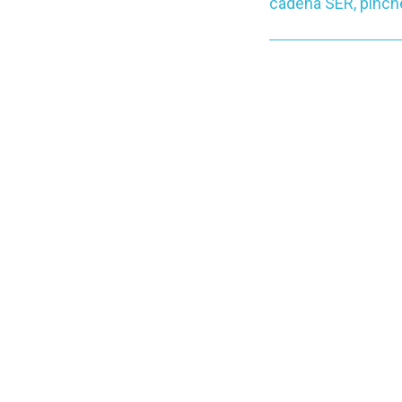
cadena SER, pinche