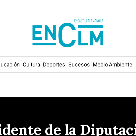
ucación
Cultura
Deportes
Sucesos
Medio Ambiente
idente de la Diputac