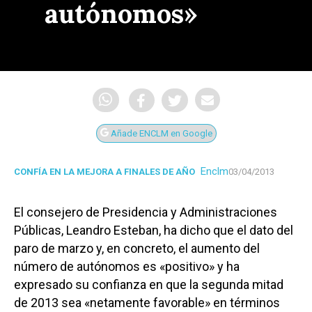
autónomos»
Añade ENCLM en Google
Enclm
CONFÍA EN LA MEJORA A FINALES DE AÑO
03/04/2013
El consejero de Presidencia y Administraciones
Públicas, Leandro Esteban, ha dicho que el dato del
paro de marzo y, en concreto, el aumento del
número de autónomos es «positivo» y ha
expresado su confianza en que la segunda mitad
de 2013 sea «netamente favorable» en términos