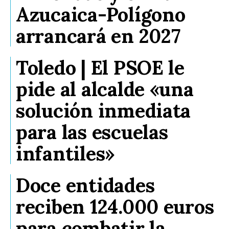
Azucaica-Polígono
arrancará en 2027
Toledo | El PSOE le
pide al alcalde «una
solución inmediata
para las escuelas
infantiles»
Doce entidades
reciben 124.000 euros
para combatir la