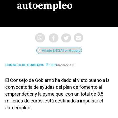
autoempleo
Añade ENCLM en Google
Enclm
CONSEJO DE GOBIERNO
04/04/2013
El Consejo de Gobierno ha dado el visto bueno a la
convocatoria de ayudas del plan de fomento al
emprendedor y la pyme que, con un total de 3,5
millones de euros, está destinado a impulsar el
autoempleo.