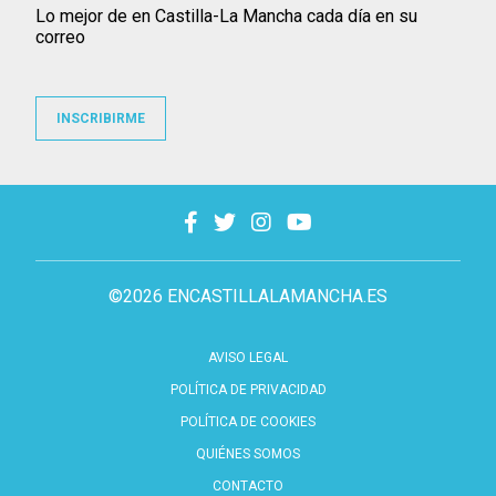
Lo mejor de en Castilla-La Mancha cada día en su
correo
INSCRIBIRME
©2026 ENCASTILLALAMANCHA.ES
AVISO LEGAL
POLÍTICA DE PRIVACIDAD
POLÍTICA DE COOKIES
QUIÉNES SOMOS
CONTACTO