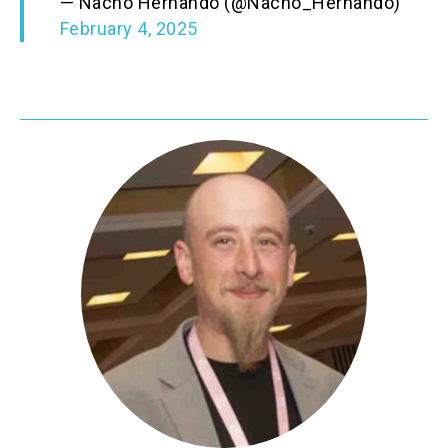
— Nacho Hernando (@Nacho_Hernando)
February 4, 2025