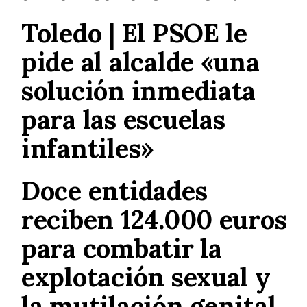
Toledo | El PSOE le
pide al alcalde «una
solución inmediata
para las escuelas
infantiles»
Doce entidades
reciben 124.000 euros
para combatir la
explotación sexual y
la mutilación genital