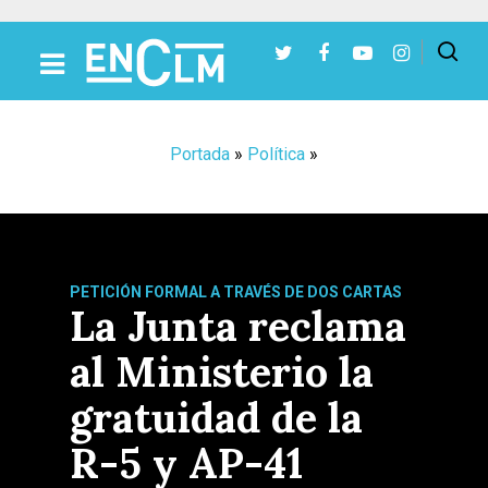
Presiona Intro para buscar o ESC para cerrar
Portada
»
Política
»
PETICIÓN FORMAL A TRAVÉS DE DOS CARTAS
La Junta reclama
al Ministerio la
gratuidad de la
R-5 y AP-41