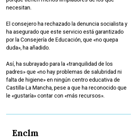
necesitan.
El consejero ha rechazado la denuncia socialista y
ha asegurado que este servicio está garantizado
por la Consejería de Educación, que «no quepa
duda», ha añadido.
Así, ha subrayado para la «tranquilidad de los
padres» que «no hay problemas de salubridad ni
falta de higiene» en ningún centro educativa de
Castilla-La Mancha, pese a que ha reconocido que
le «gustaría» contar con «más recursos».
Enclm