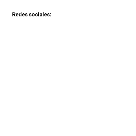
Redes sociales:
Castilla-La Manch