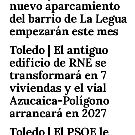
nuevo aparcamiento
del barrio de La Legua
empezarán este mes
Toledo | El antiguo
edificio de RNE se
transformará en 7
viviendas y el vial
Azucaica-Polígono
arrancará en 2027
Toledo | El PSOE le