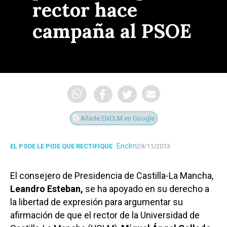
rector hace
campaña al PSOE
Añade ENCLM en Google
Enclm
EL PSOE LE PIDE QUE RECTIFIQUE
29/11/2013
El consejero de Presidencia de Castilla-La Mancha,
Leandro Esteban,
se ha apoyado en su derecho a
la libertad de expresión para argumentar su
afirmación de que el rector de la Universidad de