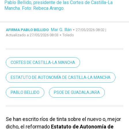
Pablo Bellido, presidente de las Cortes de Castilla-La
Mancha. Foto: Rebeca Arango.
Mar G. Illán
-
AFIRMA PABLO BELLIDO
27/05/2026 08:02
|
-
Actualizado a 27/05/2026 08:03
Toledo
CORTES DE CASTILLA-LA MANCHA
ESTATUTO DE AUTONOMÍA DE CASTILLA-LA MANCHA
PABLO BELLIDO
PSOE DE GUADALAJARA
Se han escrito ríos de tinta sobre el nuevo o, mejor
dicho, el reformado
Estatuto de Autonomía de