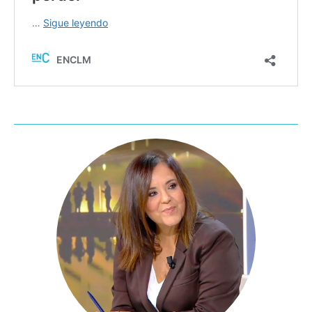
Especiales
Política
Galerías