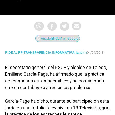
Añade ENCLM en Google
Enclm
PIDE AL PP TRANSPARENCIA INFORMATIVA
04/04/2013
El secretario general del PSOE y alcalde de Toledo,
Emiliano García-Page, ha afirmado que la práctica
de escraches es «condenable» y ha considerado
que no contribuye a arreglar los problemas.
García-Page ha dicho, durante su participación esta
tarde en una tertulia televisiva en 13 Televisión, que
la práctica de los escraches le parece