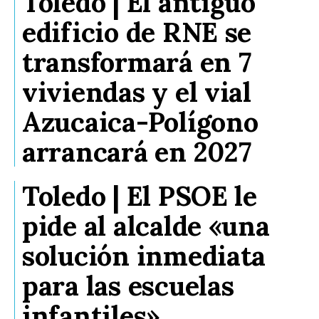
Toledo | El antiguo
edificio de RNE se
transformará en 7
viviendas y el vial
Azucaica-Polígono
arrancará en 2027
Toledo | El PSOE le
pide al alcalde «una
solución inmediata
para las escuelas
infantiles»