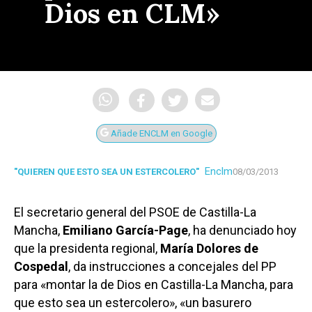
Dios en CLM»
Añade ENCLM en Google
Enclm
"QUIEREN QUE ESTO SEA UN ESTERCOLERO"
08/03/2013
El secretario general del PSOE de Castilla-La
Mancha,
Emiliano García-Page
, ha denunciado hoy
que la presidenta regional,
María Dolores de
Cospedal
, da instrucciones a concejales del PP
para «montar la de Dios en Castilla-La Mancha, para
que esto sea un estercolero», «un basurero