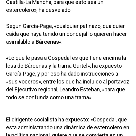
Castilla-La Mancha, para que esto sea un
estercolero», ha desvelado.
Según García-Page, «cualquier patinazo, cualquier
caída que haya tenido un concejal lo quieren hacer
asimilable a
Bárcenas
«.
«Lo que le pasa a Cospedal es que tiene encima la
losa de Bárcenas y la trama Gürtel», ha expuesto
García-Page, y por eso ha dado instrucciones a
«sus voceros», entre los que ha incluido al portavoz
del Ejecutivo regional, Leandro Esteban, «para que
todo se confunda como una trama».
El dirigente socialista ha expuesto: «Cospedal, que
esta administrando una dinámica de estercolero en
la política nacional, quiere que se convierta en un