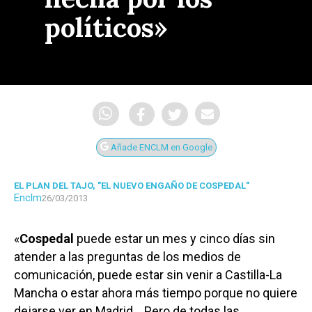
políticos»
Añade ENCLM en Google
EL PLAN DEL TAJO, "EL NUEVO ENGAÑO DE COSPEDAL"
Enclm
26/03/2013
«
Cospedal
puede estar un mes y cinco días sin
atender a las preguntas de los medios de
comunicación, puede estar sin venir a Castilla-La
Mancha o estar ahora más tiempo porque no quiere
dejarse ver en Madrid… Pero de todas las