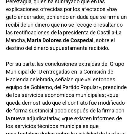
Perezagua, quien ha subrayado que en las
explicaciones ofrecidas por los afectados «hay
gato encerrado», poniendo en duda que se firme un
recibí de un dinero que no se recoge o resaltando
las rectificaciones de la presidenta de Castilla-La
Mancha,
María Dolores de Cospedal
, sobre el
destino del dinero supuestamente recibido.
Por su parte, las conclusiones extraídas del Grupo
Municipal de IU entregadas en la Comisión de
Hacienda celebrada, señalan que «el entonces
equipo de Gobierno, del Partido Popular», prescinde
de los servicios económicos municipales; «que
queda demostrado que el contrato fue modificado
de forma sustancial poco después de la firma con
la nueva adjudicataria»; «que existen informes de
los servicios técnicos municipales que
manifestaban dudas sobre la viabilidad de la oferta