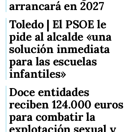
arrancará en 2027
Toledo | El PSOE le
pide al alcalde «una
solución inmediata
para las escuelas
infantiles»
Doce entidades
reciben 124.000 euros
para combatir la
explotación sexual y