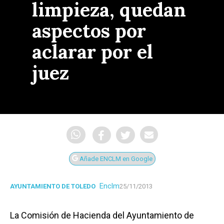
limpieza, quedan
aspectos por
aclarar por el
juez
Añade ENCLM en Google
Enclm
AYUNTAMIENTO DE TOLEDO
25/11/2013
La Comisión de Hacienda del Ayuntamiento de