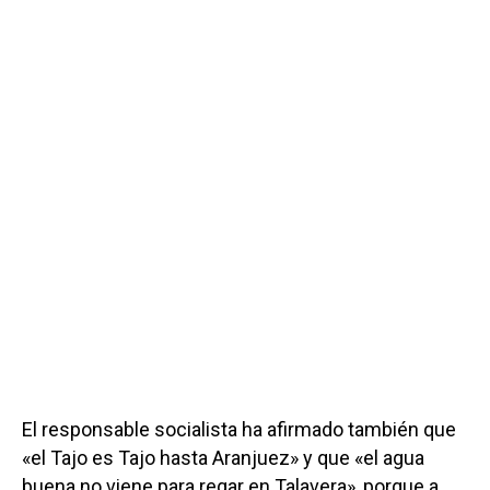
El responsable socialista ha afirmado también que
«el Tajo es Tajo hasta Aranjuez» y que «el agua
buena no viene para regar en Talavera», porque a