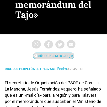
memorándum del
Tajo»
Añade ENCLM en Google
Enclm
DICE QUE PERPETÚA EL TRASVASE
09/04/2013
El secretario de Organización del PSOE de Castilla-
La Mancha, Jesús Fernández Vaquero, ha señalado
que es un «mal día» para la región y para Talavera,
por el memorándum que suscriben el Ministerio de