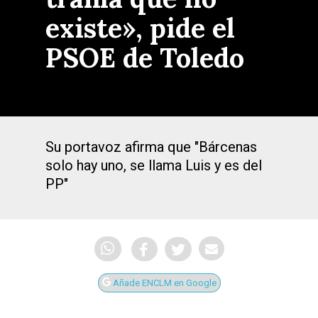
existe», pide el
PSOE de Toledo
Su portavoz afirma que "Bárcenas
solo hay uno, se llama Luis y es del
PP"
Añade ENCLM en Google