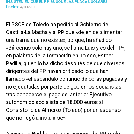
INSISTEN EN QUE EL PP BUSQUE LAS PLACAS SOLARES
Enclm
14/03/2013
El PSOE de Toledo ha pedido al Gobierno de
Castilla-La Macha y al PP que «dejen de alimentar
una trama que no existe», porque, ha añadido,
«Bárcenas solo hay uno, se llama Luis y es del PP»,
en palabras de la formación en Toledo, Esther
Padilla, quien lo ha dicho después de que diversos
dirigentes del PP hayan criticado lo que han
llamado «el escándalo continuo de obras pagadas y
no ejecutadas por parte de gobiernos socialistas
tras conocerse el pago del anterior Ejecutivo
autonómico socialista de 18.000 euros al
Consistorio de Almorox (Toledo) por un ascensor
que no llegó a instalarse».
A juicio de
Padilla,
las acusaciones del PP «solo