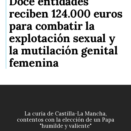
Doce entidades
reciben 124.000 euros
para combatir la
explotación sexual y
la mutilación genital
femenina
La curia de Castilla-La Mancha,
contentos con la elección de un Papa
"humilde y valiente"