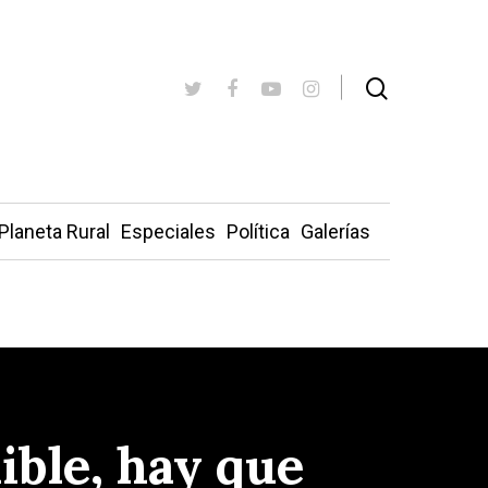
Planeta Rural
Especiales
Política
Galerías
ible, hay que