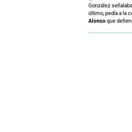
González señalaba
último, pedía a la 
Alonso
que defiend