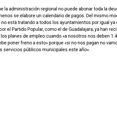
ue la administración regional no puede abonar toda la de
l menos se elabore un calendario de pagos. Del mismo m
a no está tratando a todos los ayuntamientos por igual ya
or el Partido Popular, como el de Guadalajara, ya han rec
de los planes de empleo cuando «a nosotros nos deben 1.
ebe poner freno a esto» porque «si no nos pagan no vam
os servicios públicos municipales este año».