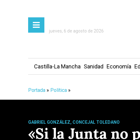
jueves, 6 de agosto de 2026
Castilla-La Mancha
Sanidad
Economía
Ed
Portada
»
Política
»
GABRIEL GONZÁLEZ, CONCEJAL TOLEDANO
«Si la Junta no 