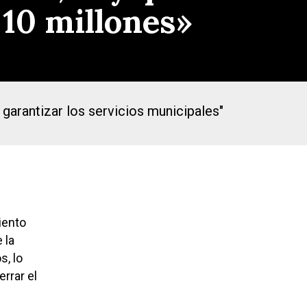
 10 millones»
garantizar los servicios municipales"
iento
 la
s, lo
rrar el