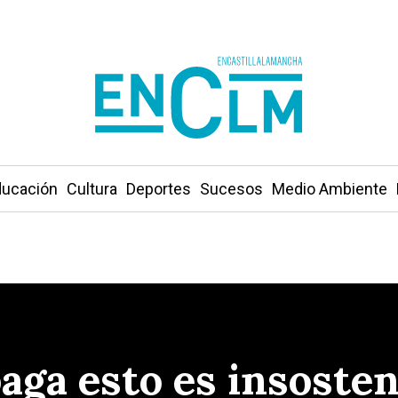
ucación
Cultura
Deportes
Sucesos
Medio Ambiente
paga esto es insosten