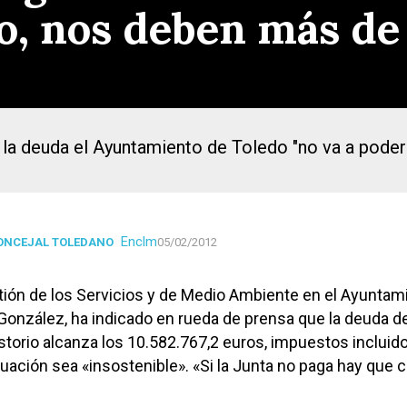
co, nos deben más de
 la deuda el Ayuntamiento de Toledo "no va a poder 
Enclm
CONCEJAL TOLEDANO
05/02/2012
tión de los Servicios y de Medio Ambiente en el Ayuntam
 González, ha indicado en rueda de prensa que la deuda de
storio alcanza los 10.582.767,2 euros, impuestos incluido
uación sea «insostenible». «Si la Junta no paga hay que ce