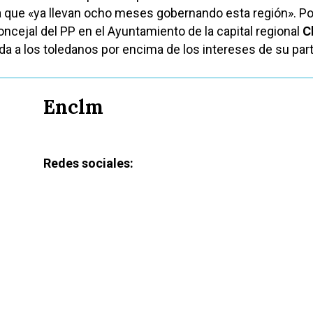
 que «ya llevan ocho meses gobernando esta región». Po
concejal del PP en el Ayuntamiento de la capital regional
C
a a los toledanos por encima de los intereses de su part
Enclm
Redes sociales: