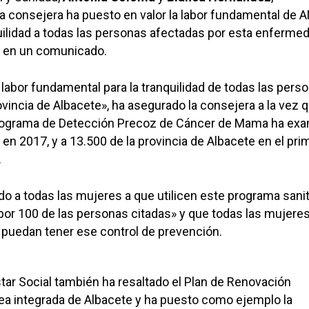
a consejera ha puesto en valor la labor fundamental de
uilidad a todas las personas afectadas por esta enfermed
a en un comunicado.
labor fundamental para la tranquilidad de todas las pers
ovincia de Albacete», ha asegurado la consejera a la vez 
rograma de Detección Precoz de Cáncer de Mama ha ex
en 2017, y a 13.500 de la provincia de Albacete en el pri
.
 a todas las mujeres a que utilicen este programa sanit
0 por 100 de las personas citadas» y que todas las mujere
 puedan tener ese control de prevención.
estar Social también ha resaltado el Plan de Renovación
ea integrada de Albacete y ha puesto como ejemplo la