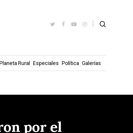
Planeta Rural
Especiales
Política
Galerías
on por el