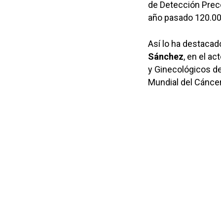
de Detección Prec
año pasado 120.00
Así lo ha destacad
Sánchez
, en el a
y Ginecológicos d
Mundial del Cánce