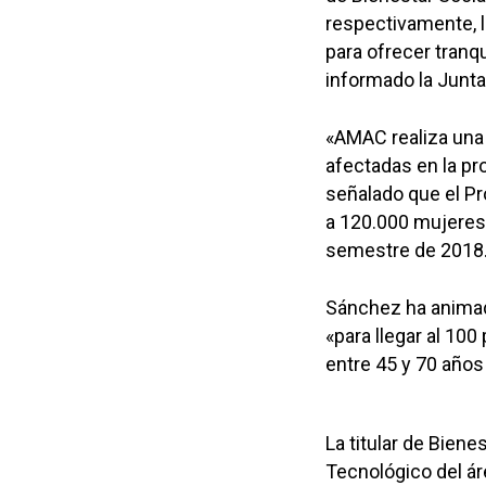
respectivamente, l
para ofrecer tranq
informado la Junt
«AMAC realiza una 
afectadas en la pr
señalado que el P
a 120.000 mujeres 
semestre de 2018
Sánchez ha animado
«para llegar al 10
entre 45 y 70 años
La titular de Bien
Tecnológico del ár