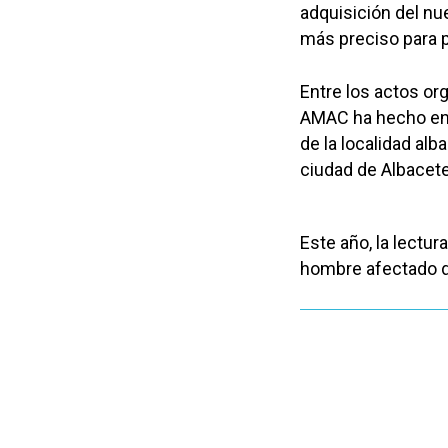
adquisición del n
más preciso para p
Entre los actos or
AMAC ha hecho ent
de la localidad alb
ciudad de Albacete
Este año, la lectu
hombre afectado 