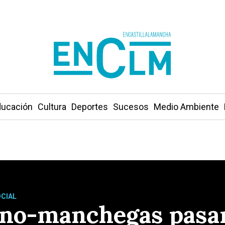
ucación
Cultura
Deportes
Sucesos
Medio Ambiente
OCIAL
ano-manchegas pasar