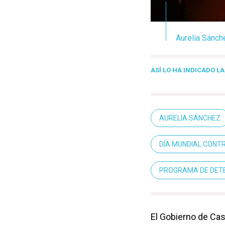
Aurelia Sánch
ASÍ LO HA INDICADO L
AURELIA SÁNCHEZ
DÍA MUNDIAL CONT
PROGRAMA DE DETE
El Gobierno de Cas