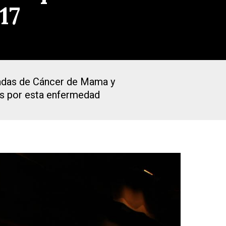
17
tadas de Cáncer de Mama y
as por esta enfermedad