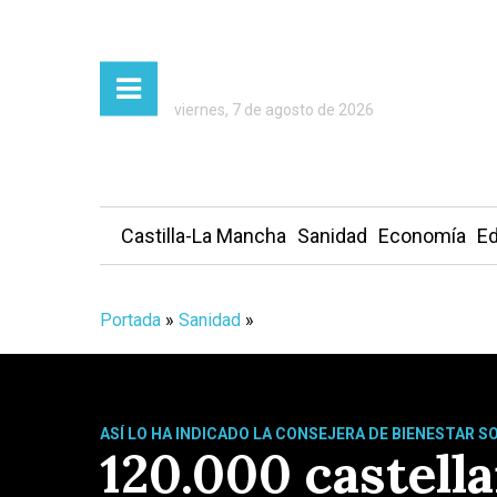
viernes, 7 de agosto de 2026
Castilla-La Mancha
Sanidad
Economía
Ed
Portada
»
Sanidad
»
ASÍ LO HA INDICADO LA CONSEJERA DE BIENESTAR S
120.000 castell