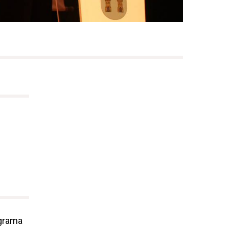
ograma