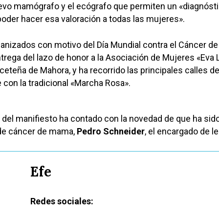
uevo mamógrafo y el ecógrafo que permiten un «diagnóst
oder hacer esa valoración a todas las mujeres».
ganizados con motivo del Día Mundial contra el Cáncer d
rega del lazo de honor a la Asociación de Mujeres «Eva 
aceteña de Mahora, y ha recorrido las principales calles de
 con la tradicional «Marcha Rosa».
ra del manifiesto ha contado con la novedad de que ha sid
de cáncer de mama,
Pedro Schneider
, el encargado de le
Efe
Redes sociales: