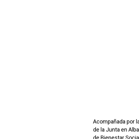
Acompañada por la
de la Junta en Alb
de Bienestar Socia