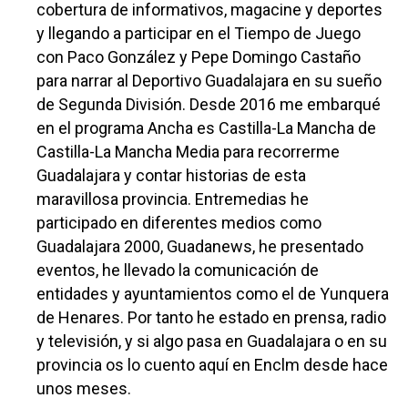
Especiales
cobertura de informativos, magacine y deportes
y llegando a participar en el Tiempo de Juego
Política
con Paco González y Pepe Domingo Castaño
para narrar al Deportivo Guadalajara en su sueño
Galerías
de Segunda División. Desde 2016 me embarqué
en el programa Ancha es Castilla-La Mancha de
Castilla-La Mancha Media para recorrerme
Guadalajara y contar historias de esta
maravillosa provincia. Entremedias he
participado en diferentes medios como
Guadalajara 2000, Guadanews, he presentado
eventos, he llevado la comunicación de
entidades y ayuntamientos como el de Yunquera
de Henares. Por tanto he estado en prensa, radio
y televisión, y si algo pasa en Guadalajara o en su
provincia os lo cuento aquí en Enclm desde hace
unos meses.