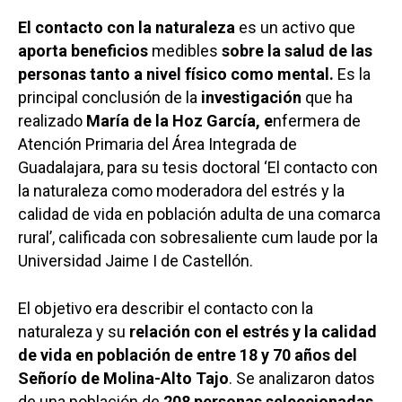
El contacto con la naturaleza
es un activo que
aporta beneficios
medibles
sobre la salud de las
personas tanto a nivel físico como mental.
Es la
principal conclusión de la
investigación
que ha
realizado
María de la Hoz García, e
nfermera de
Atención Primaria del Área Integrada de
Guadalajara, para su tesis doctoral ‘El contacto con
la naturaleza como moderadora del estrés y la
calidad de vida en población adulta de una comarca
rural’, calificada con sobresaliente cum laude por la
Universidad Jaime I de Castellón.
El objetivo era describir el contacto con la
naturaleza y su
relación con el estrés y la calidad
de vida en población de entre 18 y 70 años del
Señorío de Molina-Alto Tajo
. Se analizaron datos
de una población de
208 personas seleccionadas