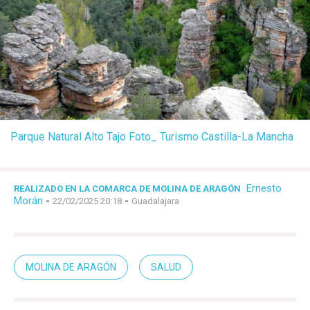
Parque Natural Alto Tajo Foto_ Turismo Castilla-La Mancha
Ernesto
REALIZADO EN LA COMARCA DE MOLINA DE ARAGÓN
Morán
-
-
22/02/2025 20:18
Guadalajara
MOLINA DE ARAGÓN
SALUD