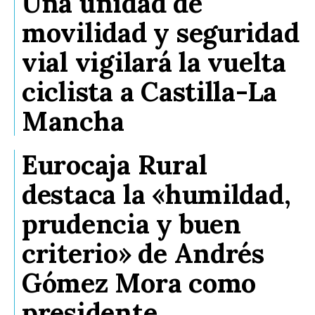
Una unidad de
movilidad y seguridad
vial vigilará la vuelta
ciclista a Castilla-La
Mancha
Eurocaja Rural
destaca la «humildad,
prudencia y buen
criterio» de Andrés
Gómez Mora como
presidente