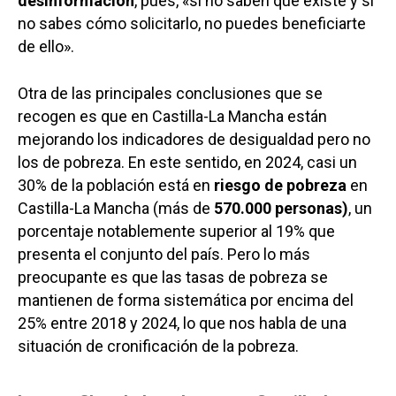
desinformación
, pues, «si no saben que existe y si
no sabes cómo solicitarlo, no puedes beneficiarte
de ello».
Otra de las principales conclusiones que se
recogen es que en Castilla-La Mancha están
mejorando los indicadores de desigualdad pero no
los de pobreza. En este sentido, en 2024, casi un
30% de la población está en
riesgo de pobreza
en
Castilla-La Mancha (más de
570.000 personas)
, un
porcentaje notablemente superior al 19% que
presenta el conjunto del país. Pero lo más
preocupante es que las tasas de pobreza se
mantienen de forma sistemática por encima del
25% entre 2018 y 2024, lo que nos habla de una
situación de cronificación de la pobreza.