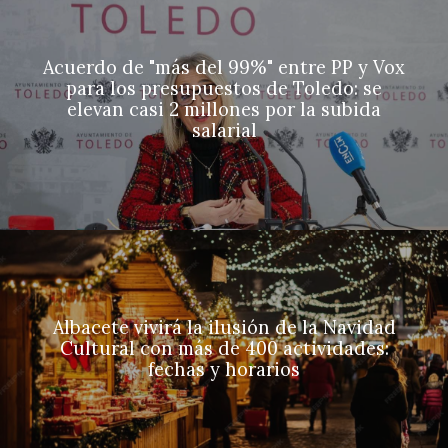
Acuerdo de "más del 99%" entre PP y Vox
para los presupuestos de Toledo: se
elevan casi 2 millones por la subida
salarial
Albacete vivirá la ilusión de la Navidad
Cultural con más de 400 actividades:
fechas y horarios