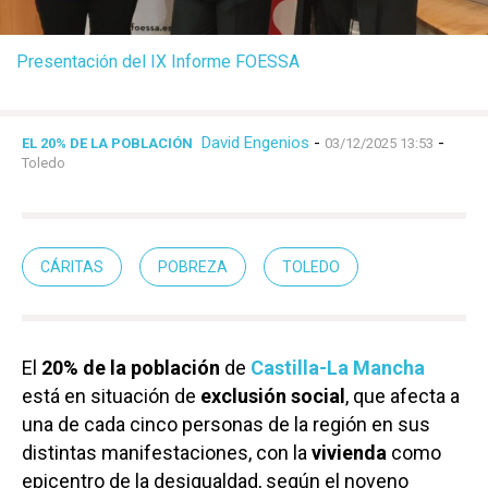
Presentación del IX Informe FOESSA
David Engenios
-
-
EL 20% DE LA POBLACIÓN
03/12/2025 13:53
Toledo
CÁRITAS
POBREZA
TOLEDO
El
20% de la población
de
Castilla-La Mancha
está en situación de
exclusión social
, que afecta a
una de cada cinco personas de la región en sus
distintas manifestaciones, con la
vivienda
como
epicentro de la desigualdad, según el noveno