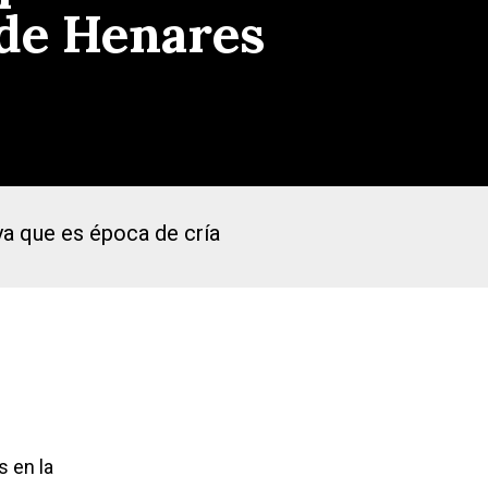
 de Henares
ya que es época de cría
 en la