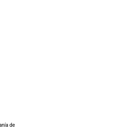
anía de