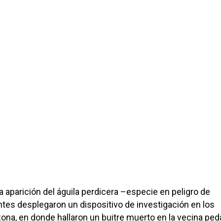
 aparición del águila perdicera –especie en peligro de
entes desplegaron un dispositivo de investigación en los
zona, en donde hallaron un buitre muerto en la vecina ped