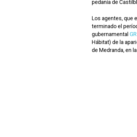
pedanía de Castil
Los agentes, que 
terminado el perío
gubernamental
GR
Hábitat) de la apa
de Medranda, en la