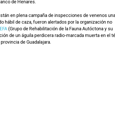
blanco de Henares.
están en plena campaña de inspecciones de venenos un
do hábil de caza, fueron alertados por la organización no
EFA
(Grupo de Rehabilitación de la Fauna Autóctona y su
rición de un águila perdicera radio-marcada muerta en el 
 provincia de Guadalajara.