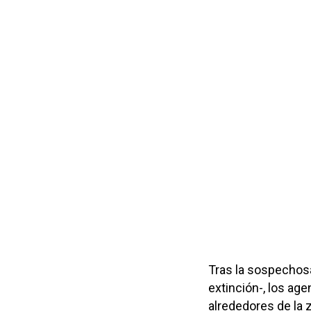
Tras la sospechosa
extinción-, los ag
alrededores de la 