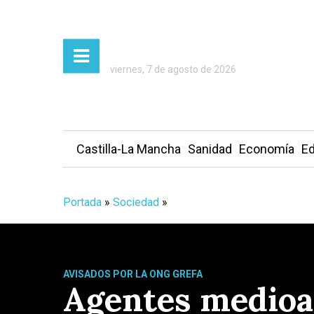
viernes, 7 de agosto de 2026
Castilla-La Mancha
Sanidad
Economía
Ed
Portada
»
Sociedad
»
AVISADOS POR LA ONG GREFA
Agentes medioa