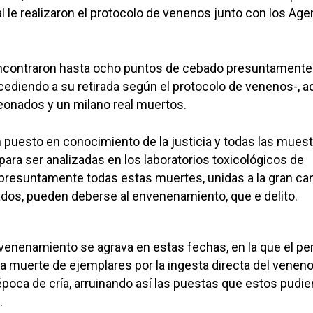
al le realizaron el protocolo de venenos junto con los Ag
ncontraron hasta ocho puntos de cebado presuntamente
ediendo a su retirada según el protocolo de venenos-, 
leonados y un milano real muertos.
puesto en conocimiento de la justicia y todas las mues
para ser analizadas en los laboratorios toxicológicos de
 presuntamente todas estas muertes, unidas a la gran ca
dos, pueden deberse al envenenamiento, que e delito.
venenamiento se agrava en estas fechas, en la que el per
 la muerte de ejemplares por la ingesta directa del venen
poca de cría, arruinando así las puestas que estos pudie
.