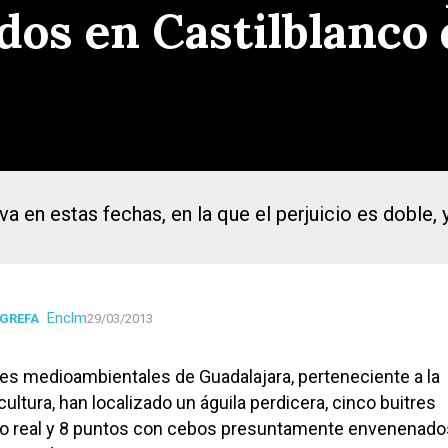
os en Castilblanco
 en estas fechas, en la que el perjuicio es doble, 
Enclm
 GREFA
29/03/2013
es medioambientales de Guadalajara, perteneciente a la
ultura, han localizado un águila perdicera, cinco buitres
no real y 8 puntos con cebos presuntamente envenenados