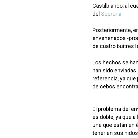
Castilblanco, al cu
del
Seprona
.
Posteriormente, e
envenenados -proc
de cuatro buitres 
Los hechos se han 
han sido enviadas 
referencia, ya que
de cebos encontra
El problema del en
es doble, ya que a
une que están en é
tener en sus nidos