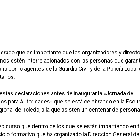
erado que es importante que los organizadores y direct
nos estén interrelacionados con las personas que garant
na como agentes de la Guardia Civil y de la Policía Local 
tarios.
stas declaraciones antes de inaugurar la «Jornada de
os para Autoridades» que se está celebrando en la Escu
ional de Toledo, a la que asisten un centenar de persona
vo curso que dentro de los que se están impartiendo en t
 ciclo formativo que ha organizado la Dirección General de