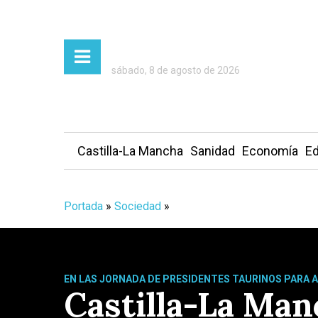
sábado, 8 de agosto de 2026
Castilla-La Mancha
Sanidad
Economía
Ed
Portada
»
Sociedad
»
EN LAS JORNADA DE PRESIDENTES TAURINOS PARA 
Castilla-La Man