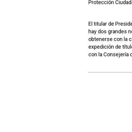
Protección Ciudada
El titular de Pres
hay dos grandes no
obtenerse con la c
expedición de títu
con la Consejería