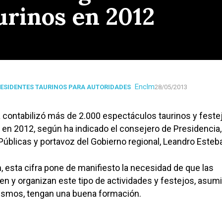
urinos en 2012
Enclm
RESIDENTES TAURINOS PARA AUTORIDADES
28/05/2013
 contabilizó más de 2.000 espectáculos taurinos y feste
 en 2012, según ha indicado el consejero de Presidencia,
úblicas y portavoz del Gobierno regional, Leandro Esteb
n, esta cifra pone de manifiesto la necesidad de que las
en y organizan este tipo de actividades y festejos, asum
mismos, tengan una buena formación.