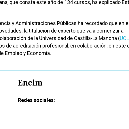
na, que consta este año de 134 cursos, ha explicado Es
idencia y Administraciones Públicas ha recordado que en 
vedades: la titulación de experto que va a comenzar a
olaboración de la Universidad de Castilla-La Mancha (
UC
los de acreditación profesional, en colaboración, en este 
 de Empleo y Economía.
Enclm
Redes sociales: