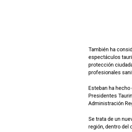
También ha consid
espectáculos tauri
protección ciudada
profesionales sani
Esteban ha hecho e
Presidentes Taurin
Administración Reg
Se trata de un nue
región, dentro del