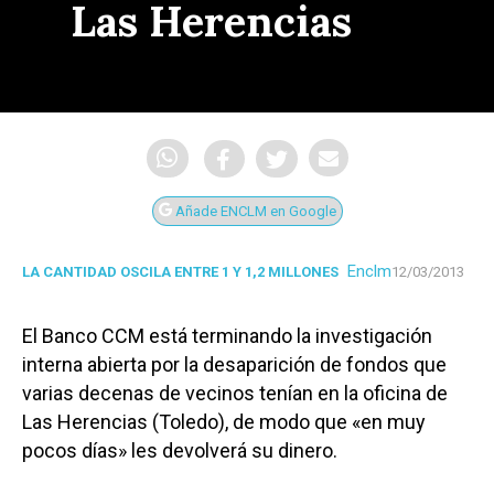
Las Herencias
Añade ENCLM en Google
Enclm
LA CANTIDAD OSCILA ENTRE 1 Y 1,2 MILLONES
12/03/2013
El Banco CCM está terminando la investigación
interna abierta por la desaparición de fondos que
varias decenas de vecinos tenían en la oficina de
Las Herencias (Toledo), de modo que «en muy
pocos días» les devolverá su dinero.