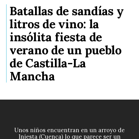
Batallas de sandías y
litros de vino: la
insólita fiesta de
verano de un pueblo
de Castilla-La
Mancha
Unos niños encuentran en un arroyo de
Iniesta (Cuenca) lo que parece ser un