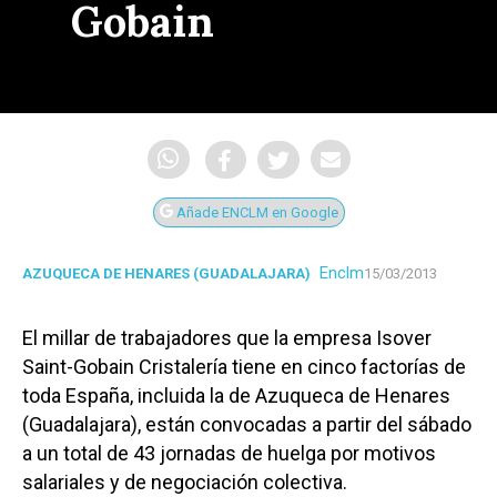
Gobain
Añade ENCLM en Google
Enclm
AZUQUECA DE HENARES (GUADALAJARA)
15/03/2013
El millar de trabajadores que la empresa Isover
Saint-Gobain Cristalería tiene en cinco factorías de
toda España, incluida la de Azuqueca de Henares
(Guadalajara), están convocadas a partir del sábado
a un total de 43 jornadas de huelga por motivos
salariales y de negociación colectiva.