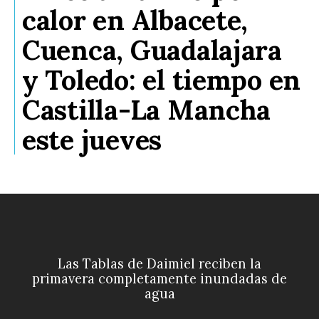
calor en Albacete,
Cuenca, Guadalajara
y Toledo: el tiempo en
Castilla-La Mancha
este jueves
Las Tablas de Daimiel reciben la
primavera completamente inundadas de
agua