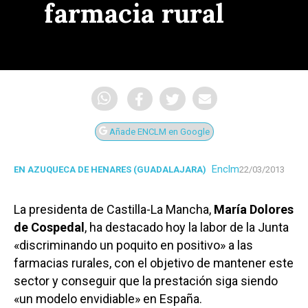
farmacia rural
Añade ENCLM en Google
Enclm
EN AZUQUECA DE HENARES (GUADALAJARA)
22/03/2013
La presidenta de Castilla-La Mancha,
María Dolores
de Cospedal
, ha destacado hoy la labor de la Junta
«discriminando un poquito en positivo» a las
farmacias rurales, con el objetivo de mantener este
sector y conseguir que la prestación siga siendo
«un modelo envidiable» en España.