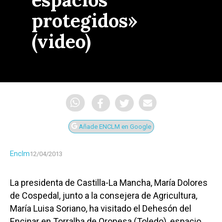
protegidos»
(video)
Añade ENCLM en Google
Enclm
12/04/2013
La presidenta de Castilla-La Mancha, María Dolores
de Cospedal, junto a la consejera de Agricultura,
María Luisa Soriano, ha visitado el Dehesón del
Encinar en Torralba de Oropesa (Toledo), espacio