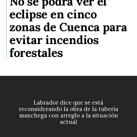
No se podrá ver el
eclipse en cinco
zonas de Cuenca para
evitar incendios
forestales
Labrador dice que se está
reconsiderando la obra de la tubería
manchega con arreglo a la situación
actual