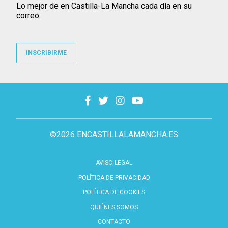
Lo mejor de en Castilla-La Mancha cada día en su
correo
INSCRIBIRME
©2026 ENCASTILLALAMANCHA.ES
AVISO LEGAL
POLÍTICA DE PRIVACIDAD
POLÍTICA DE COOKIES
QUIÉNES SOMOS
CONTACTO