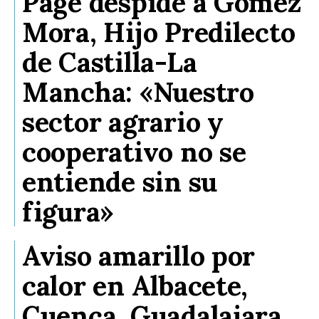
Page despide a Gómez
Mora, Hijo Predilecto
de Castilla-La
Mancha: «Nuestro
sector agrario y
cooperativo no se
entiende sin su
figura»
Aviso amarillo por
calor en Albacete,
Cuenca, Guadalajara