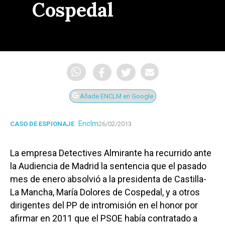
Cospedal
Añade ENCLM en Google
Enclm
CASO DE ESPIONAJE
26/02/2013
La empresa Detectives Almirante ha recurrido ante
la Audiencia de Madrid la sentencia que el pasado
mes de enero absolvió a la presidenta de Castilla-
La Mancha, María Dolores de Cospedal, y a otros
dirigentes del PP de intromisión en el honor por
afirmar en 2011 que el PSOE había contratado a