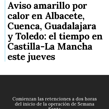
Aviso amarillo por
calor en Albacete,
Cuenca, Guadalajara
y Toledo: el tiempo en
Castilla-La Mancha
este jueves
Comienzan las retenciones a dos horas
del inicio de la operación de Semana