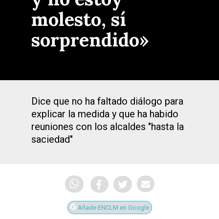
molesto, sí
sorprendido»
Dice que no ha faltado diálogo para
explicar la medida y que ha habido
reuniones con los alcaldes "hasta la
saciedad"
Añade ENCLM en Google