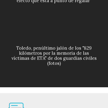
efecto que está a punto de regalar"
Toledo, penúltimo jalón de los "829
kilómetros por la memoria de las
víctimas de ETA" de dos guardias civiles
(fotos)