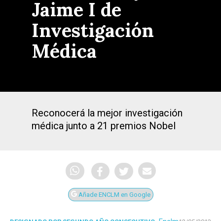
Jaime I de
Investigación
Médica
Reconocerá la mejor investigación
médica junto a 21 premios Nobel
Añade ENCLM en Google