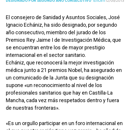
Enclm
DESIGNADO POR SEGUNDO AÑO CONSECUTIVO
12/05/2013
El consejero de Sanidad y Asuntos Sociales, José
Ignacio Echániz, ha sido designado, por segundo
año consecutivo, miembro del jurado de los
Premios Rey Jaime I de Investigación Médica, que
se encuentran entre los de mayor prestigio
internacional en el sector sanitario.
Echániz, que reconocerá la mejor investigación
médica junto a 21 premios Nobel, ha asegurado en
un comunicado de la Junta que su designación
supone «un reconocimiento al nivel de los
profesionales sanitarios que hay en Castilla-La
Mancha, cada vez más respetados dentro y fuera
de nuestras fronteras».
«Es un orgullo participar en un foro internacional en