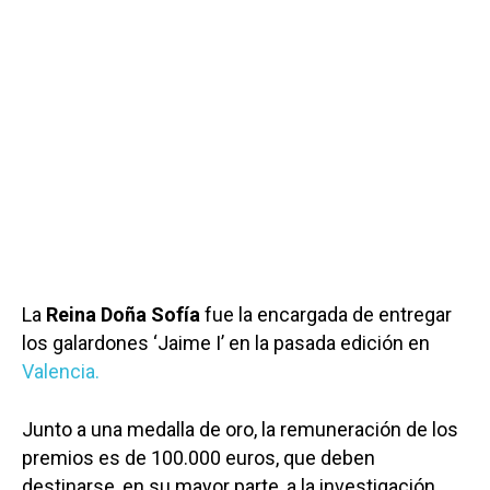
La
Reina Doña Sofía
fue la encargada de entregar
los galardones ‘Jaime I’ en la pasada edición en
Valencia.
Junto a una medalla de oro, la remuneración de los
premios es de 100.000 euros, que deben
destinarse, en su mayor parte, a la investigación.