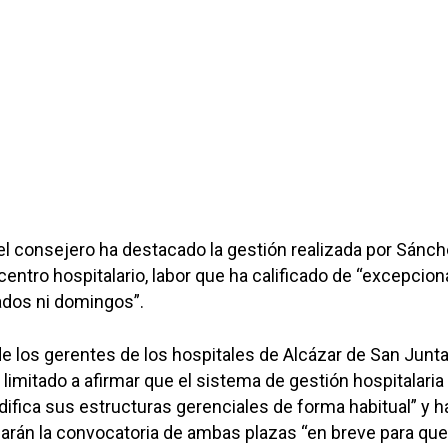
el consejero ha destacado la gestión realizada por Sánc
 centro hospitalario, labor que ha calificado de “excepcion
ados ni domingos”.
de los gerentes de los hospitales de Alcázar de San Junta
a limitado a afirmar que el sistema de gestión hospitalaria
ifica sus estructuras gerenciales de forma habitual” y h
arán la convocatoria de ambas plazas “en breve para que