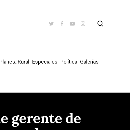
Planeta Rural
Especiales
Política
Galerías
de gerente de