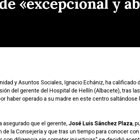
a de «excepcional y 
nidad y Asuntos Sociales, Ignacio Echániz, ha calificado 
sión del gerente del Hospital de Hellín (Albacete), tras las
 por haber operado a su madre en este centro saltándose la
 asegurado que el gerente,
José Luis Sánchez Plaza
, p
n de la Consejería y que tras un tiempo para conocer con 
 con diligencia sin cometer injusticias” se decidió acept