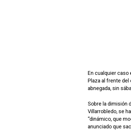
En cualquier caso 
Plaza al frente del
abnegada, sin sáb
Sobre la dimisión 
Villarrobledo, se h
“dinámico, que mod
anunciado que sac