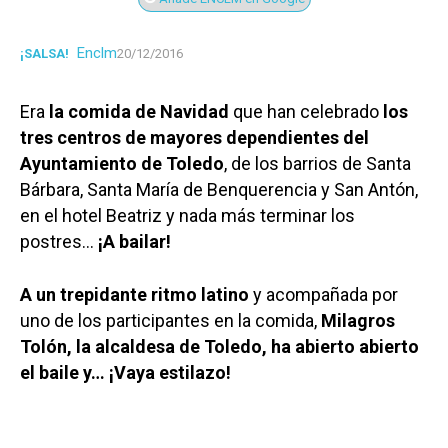
Enclm
¡SALSA!
20/12/2016
Era
la comida de Navidad
que han celebrado
los
tres centros de mayores dependientes del
Ayuntamiento de Toledo
, de los barrios de Santa
Bárbara, Santa María de Benquerencia y San Antón,
en el hotel Beatriz y nada más terminar los
postres…
¡A bailar!
A un trepidante ritmo latino
y acompañada por
uno de los participantes en la comida,
Milagros
Tolón, la alcaldesa de Toledo, ha abierto abierto
el baile y… ¡Vaya estilazo!