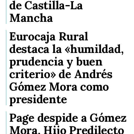
de Castilla-La
Galerías
Mancha
Eurocaja Rural
destaca la «humildad,
prudencia y buen
criterio» de Andrés
Gómez Mora como
presidente
Page despide a Gómez
Mora, Hijo Predilecto