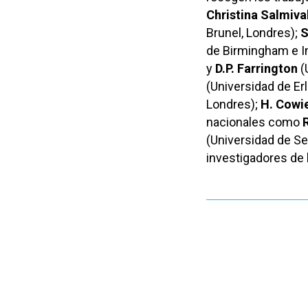
Christina Salmival
Brunel, Londres);
S
de Birmingham e In
y
D.P. Farrington
(
(Universidad de E
Londres);
H. Cowi
nacionales como
(Universidad de Sev
investigadores de