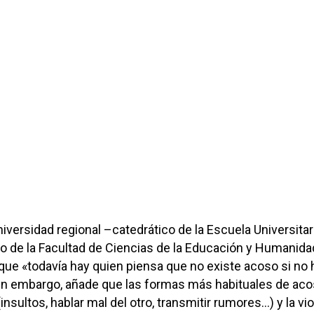
niversidad regional –catedrático de la Escuela Universitar
o de la Facultad de Ciencias de la Educación y Humanid
que «todavía hay quien piensa que no existe acoso si no 
 Sin embargo, añade que las formas más habituales de ac
(insultos, hablar mal del otro, transmitir rumores…) y la vi