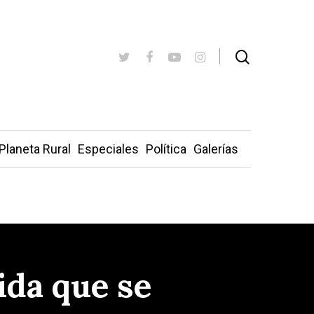
Planeta Rural
Especiales
Política
Galerías
ida que se