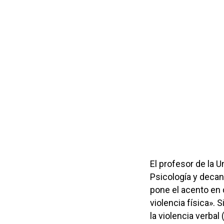
El profesor de la U
Psicología y decan
pone el acento en 
violencia física».
la violencia verbal 