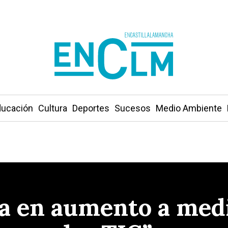
ucación
Cultura
Deportes
Sucesos
Medio Ambiente
va en aumento a med