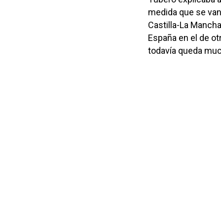
medida que se van
Castilla-La Manch
España en el de ot
todavía queda much